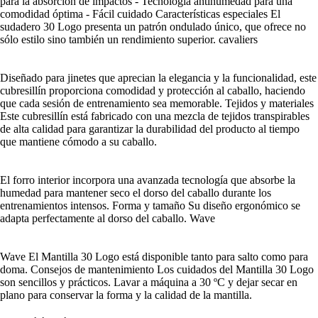
para la absorción de impactos - Tecnología antihumedad para una
comodidad óptima - Fácil cuidado Características especiales El
sudadero 30 Logo presenta un patrón ondulado único, que ofrece no
sólo estilo sino también un rendimiento superior. cavaliers
Diseñado para jinetes que aprecian la elegancia y la funcionalidad, este
cubresillín proporciona comodidad y protección al caballo, haciendo
que cada sesión de entrenamiento sea memorable. Tejidos y materiales
Este cubresillín está fabricado con una mezcla de tejidos transpirables
de alta calidad para garantizar la durabilidad del producto al tiempo
que mantiene cómodo a su caballo.
El forro interior incorpora una avanzada tecnología que absorbe la
humedad para mantener seco el dorso del caballo durante los
entrenamientos intensos. Forma y tamaño Su diseño ergonómico se
adapta perfectamente al dorso del caballo. Wave
Wave El Mantilla 30 Logo está disponible tanto para salto como para
doma. Consejos de mantenimiento Los cuidados del Mantilla 30 Logo
son sencillos y prácticos. Lavar a máquina a 30 ºC y dejar secar en
plano para conservar la forma y la calidad de la mantilla.