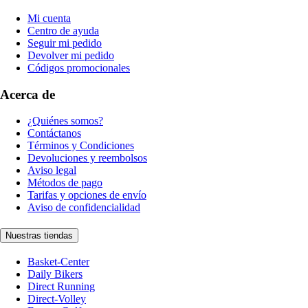
Mi cuenta
Centro de ayuda
Seguir mi pedido
Devolver mi pedido
Códigos promocionales
Acerca de
¿Quiénes somos?
Contáctanos
Términos y Condiciones
Devoluciones y reembolsos
Aviso legal
Métodos de pago
Tarifas y opciones de envío
Aviso de confidencialidad
Nuestras tiendas
Basket-Center
Daily Bikers
Direct Running
Direct-Volley