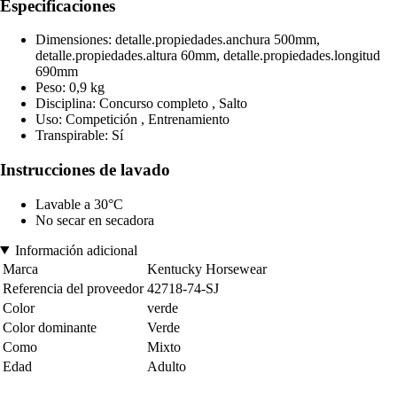
Especificaciones
Dimensiones: detalle.propiedades.anchura 500mm,
detalle.propiedades.altura 60mm, detalle.propiedades.longitud
690mm
Peso: 0,9 kg
Disciplina: Concurso completo , Salto
Uso: Competición , Entrenamiento
Transpirable: Sí
Instrucciones de lavado
Lavable a 30°C
No secar en secadora
Información adicional
Marca
Kentucky Horsewear
Referencia del proveedor
42718-74-SJ
Color
verde
Color dominante
Verde
Como
Mixto
Edad
Adulto