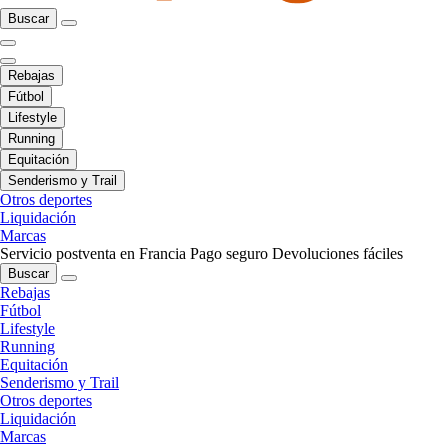
Buscar
Rebajas
Fútbol
Lifestyle
Running
Equitación
Senderismo y Trail
Otros deportes
Liquidación
Marcas
Servicio postventa en Francia
Pago seguro
Devoluciones fáciles
Buscar
Rebajas
Fútbol
Lifestyle
Running
Equitación
Senderismo y Trail
Otros deportes
Liquidación
Marcas