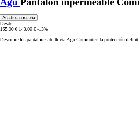
Agu
Pantalón inpermeable Com
Añadir una reseña
Desde
165,00 €
143,09 €
-13%
Descubre los pantalones de lluvia Agu Commuter: la protección definitiv