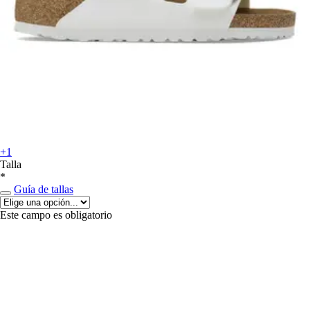
+1
Talla
*
Guía de tallas
Este campo es obligatorio