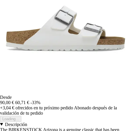
Desde
90,00 €
60,71 €
-33%
+3,04 €
ofrecidos en tu próximo pedido
Abonado después de la
validación de tu pedido
Loading...
Descripción
The BIRKENSTOCK Arizona is a genuine classic that has been