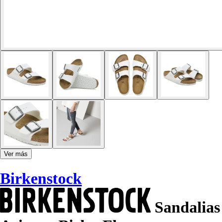
Ver más
Birkenstock
Sandalias