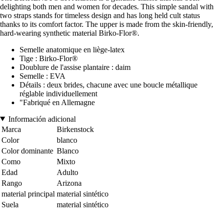
delighting both men and women for decades. This simple sandal with
two straps stands for timeless design and has long held cult status
thanks to its comfort factor. The upper is made from the skin-friendly,
hard-wearing synthetic material Birko-Flor®.
Semelle anatomique en liège-latex
Tige : Birko-Flor®
Doublure de l'assise plantaire : daim
Semelle : EVA
Détails : deux brides, chacune avec une boucle métallique
réglable individuellement
"Fabriqué en Allemagne
Información adicional
Marca
Birkenstock
Color
blanco
Color dominante
Blanco
Como
Mixto
Edad
Adulto
Rango
Arizona
material principal
material sintético
Suela
material sintético