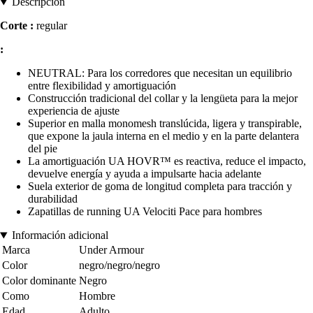
Descripción
Corte :
regular
:
NEUTRAL: Para los corredores que necesitan un equilibrio
entre flexibilidad y amortiguación
Construcción tradicional del collar y la lengüeta para la mejor
experiencia de ajuste
Superior en malla monomesh translúcida, ligera y transpirable,
que expone la jaula interna en el medio y en la parte delantera
del pie
La amortiguación UA HOVR™ es reactiva, reduce el impacto,
devuelve energía y ayuda a impulsarte hacia adelante
Suela exterior de goma de longitud completa para tracción y
durabilidad
Zapatillas de running UA Velociti Pace para hombres
Información adicional
Marca
Under Armour
Color
negro/negro/negro
Color dominante
Negro
Como
Hombre
Edad
Adulto