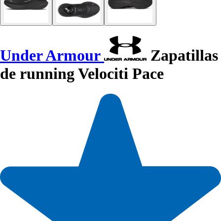
Under Armour
Zapatillas
de running Velociti Pace