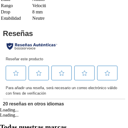
Rango
Velociti
Drop
8 mm
Estabilidad
Neutre
Loading...
Loading...
Todas nuestras marcas