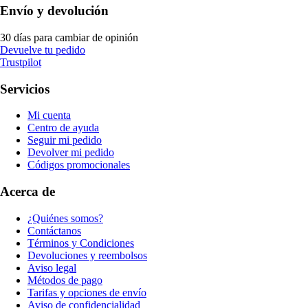
Envío y devolución
30 días para cambiar de opinión
Devuelve tu pedido
Trustpilot
Servicios
Mi cuenta
Centro de ayuda
Seguir mi pedido
Devolver mi pedido
Códigos promocionales
Acerca de
¿Quiénes somos?
Contáctanos
Términos y Condiciones
Devoluciones y reembolsos
Aviso legal
Métodos de pago
Tarifas y opciones de envío
Aviso de confidencialidad