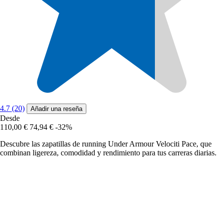
4.7 (20)
Añadir una reseña
Desde
110,00 €
74,94 €
-32%
Descubre las zapatillas de running Under Armour Velociti Pace, que
combinan ligereza, comodidad y rendimiento para tus carreras diarias.