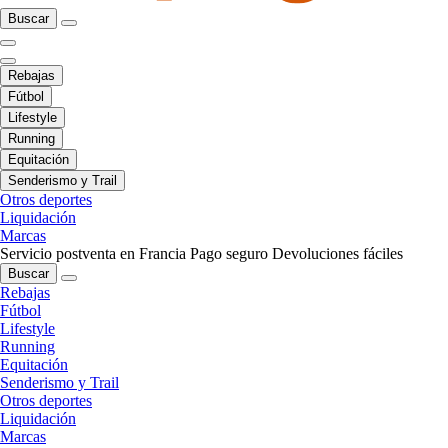
Buscar
Rebajas
Fútbol
Lifestyle
Running
Equitación
Senderismo y Trail
Otros deportes
Liquidación
Marcas
Servicio postventa en Francia
Pago seguro
Devoluciones fáciles
Buscar
Rebajas
Fútbol
Lifestyle
Running
Equitación
Senderismo y Trail
Otros deportes
Liquidación
Marcas