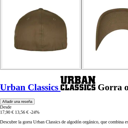
Urban Classics
Gorra o
Añadir una reseña
Desde
17,90 €
13,56 €
-24%
Descubre la gorra Urban Classics de algodón orgánico, que combina es