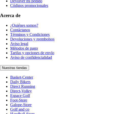
Devolver mi pedido
Códigos promocionales
Acerca de
¿Quiénes somos?
Contáctanos
Términos y Condiciones
Devoluciones y reembolsos
Aviso legal
Métodos de pago
Tarifas y opciones de envío
Aviso de confidencialidad
Nuestras tiendas
Basket-Center
Daily Bikers
Direct Running
Direct-Volley
Espace Golf
Foot-Store
Galope-Store
Golf and co
Handball-Store