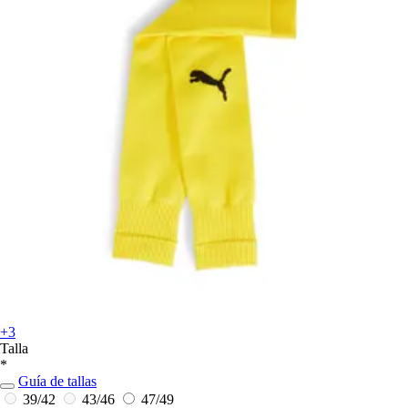
+3
Talla
*
Guía de tallas
39/42
43/46
47/49