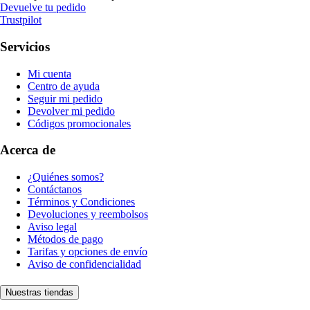
Devuelve tu pedido
Trustpilot
Servicios
Mi cuenta
Centro de ayuda
Seguir mi pedido
Devolver mi pedido
Códigos promocionales
Acerca de
¿Quiénes somos?
Contáctanos
Términos y Condiciones
Devoluciones y reembolsos
Aviso legal
Métodos de pago
Tarifas y opciones de envío
Aviso de confidencialidad
Nuestras tiendas