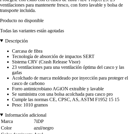
ventilaciones para mantenerte fresco, con forro lavable y bolsa de
transporte incluida.
Producto no disponible
Todas las variantes están agotadas
Descripción
Carcasa de fibra
Tecnología de absorción de impactos SERT
Sistema CRV (Crash Release Visor)
23 ventilaciones para una ventilación óptima del casco y las
gafas
Acolchado de marca moldeado por inyección para proteger el
casco de carbono
Forro antimicrobiano AGiON extraíble y lavable
Se suministra con una bolsa acolchada para casco pro
Cumple las normas CE, CPSC, AS, ASTM F1952 15 15
Peso: 1010 gramos
Información adicional
Marca
7iDP
Color
azul/negro