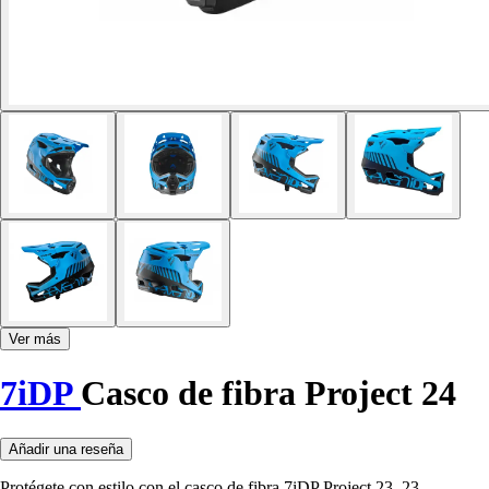
Ver más
7iDP
Casco de fibra Project 24
Añadir una reseña
Protégete con estilo con el casco de fibra 7iDP Project 23. 23