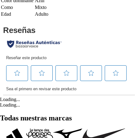
Color dominante
Azul
Como
Mixto
Edad
Adulto
Loading...
Loading...
Todas nuestras marcas