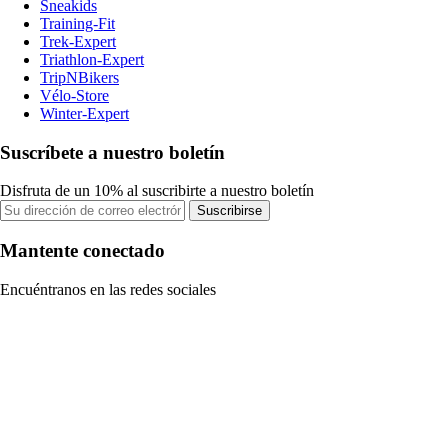
Sneakids
Training-Fit
Trek-Expert
Triathlon-Expert
TripNBikers
Vélo-Store
Winter-Expert
Suscríbete a nuestro boletín
Disfruta de un 10% al suscribirte a nuestro boletín
Suscribirse
Mantente conectado
Encuéntranos en las redes sociales