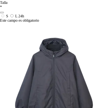
Talla
*
S
L
24h
Este campo es obligatorio