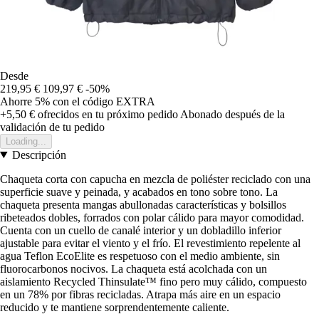
Desde
219,95 €
109,97 €
-50%
Ahorre 5%
con el código
EXTRA
+5,50 €
ofrecidos en tu próximo pedido
Abonado después de la
validación de tu pedido
Loading...
Descripción
Chaqueta corta con capucha en mezcla de poliéster reciclado con una
superficie suave y peinada, y acabados en tono sobre tono. La
chaqueta presenta mangas abullonadas características y bolsillos
ribeteados dobles, forrados con polar cálido para mayor comodidad.
Cuenta con un cuello de canalé interior y un dobladillo inferior
ajustable para evitar el viento y el frío. El revestimiento repelente al
agua Teflon EcoElite es respetuoso con el medio ambiente, sin
fluorocarbonos nocivos. La chaqueta está acolchada con un
aislamiento Recycled Thinsulate™ fino pero muy cálido, compuesto
en un 78% por fibras recicladas. Atrapa más aire en un espacio
reducido y te mantiene sorprendentemente caliente.