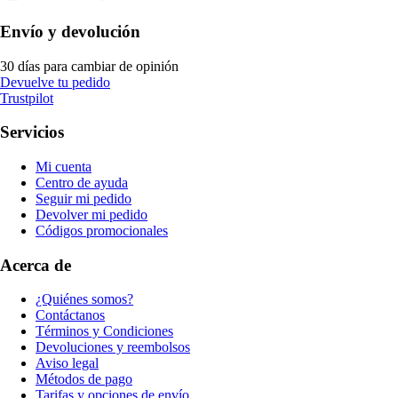
Envío y devolución
30 días para cambiar de opinión
Devuelve tu pedido
Trustpilot
Servicios
Mi cuenta
Centro de ayuda
Seguir mi pedido
Devolver mi pedido
Códigos promocionales
Acerca de
¿Quiénes somos?
Contáctanos
Términos y Condiciones
Devoluciones y reembolsos
Aviso legal
Métodos de pago
Tarifas y opciones de envío