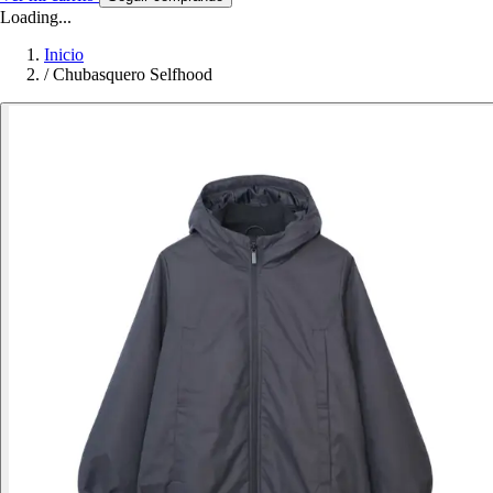
Loading...
Inicio
/
Chubasquero Selfhood