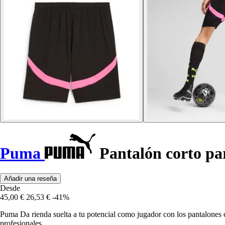
Puma
Pantalón corto pa
Añadir una reseña
Desde
45,00 €
26,53 €
-41%
Puma Da rienda suelta a tu potencial como jugador con los pantalones c
profesionales.