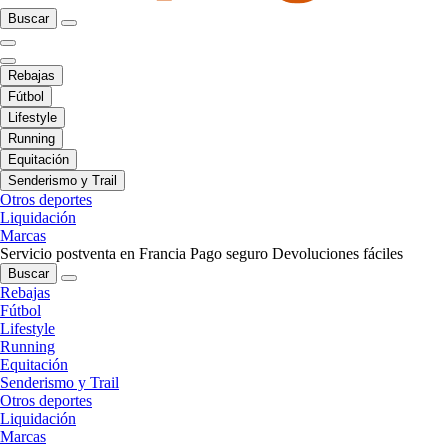
Buscar
Rebajas
Fútbol
Lifestyle
Running
Equitación
Senderismo y Trail
Otros deportes
Liquidación
Marcas
Servicio postventa en Francia
Pago seguro
Devoluciones fáciles
Buscar
Rebajas
Fútbol
Lifestyle
Running
Equitación
Senderismo y Trail
Otros deportes
Liquidación
Marcas