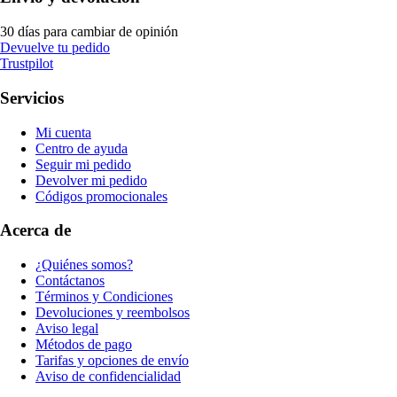
30 días para cambiar de opinión
Devuelve tu pedido
Trustpilot
Servicios
Mi cuenta
Centro de ayuda
Seguir mi pedido
Devolver mi pedido
Códigos promocionales
Acerca de
¿Quiénes somos?
Contáctanos
Términos y Condiciones
Devoluciones y reembolsos
Aviso legal
Métodos de pago
Tarifas y opciones de envío
Aviso de confidencialidad