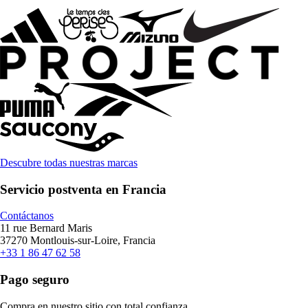
Descubre todas nuestras marcas
Servicio postventa en Francia
Contáctanos
11 rue Bernard Maris
37270 Montlouis-sur-Loire, Francia
+33 1 86 47 62 58
Pago seguro
Compra en nuestro sitio con total confianza