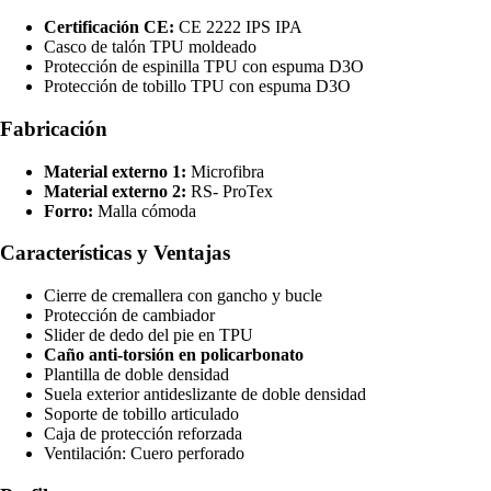
Certificación CE:
CE 2222 IPS IPA
Casco de talón TPU moldeado
Protección de espinilla TPU con espuma D3O
Protección de tobillo TPU con espuma D3O
Fabricación
Material externo 1:
Microfibra
Material externo 2:
RS- ProTex
Forro:
Malla cómoda
Características y Ventajas
Cierre de cremallera con gancho y bucle
Protección de cambiador
Slider de dedo del pie en TPU
Caño anti-torsión en policarbonato
Plantilla de doble densidad
Suela exterior antideslizante de doble densidad
Soporte de tobillo articulado
Caja de protección reforzada
Ventilación: Cuero perforado