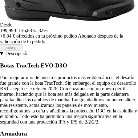
Desde
199,99 €
136,83 €
-32%
+6,84 €
ofrecidos en tu próximo pedido
Abonado después de la
validación de tu pedido
Loading...
Descripción
Botas TracTech EVO D3O
Para mejorar uno de nuestros productos más emblemáticos, el desafío
fue grande con la bota TracTech. Sin embargo, el equipo de desarrollo
RST aceptó este reto en 2026. Comenzamos con un nuevo perfil
interno, haciendo que la bota sea más delgada en la parte delantera
para facilitar los cambios de marcha. Luego añadimos un nuevo slider
más resistente, actualizamos los paneles de movimiento,
reconfiguramos la caña y añadimos la protección D3O en la espinilla y
el tobillo. Todo esto ha permitido una mejora significativa en la
seguridad con una protección IPA y IPS de 2/2/2/2.
Armadura