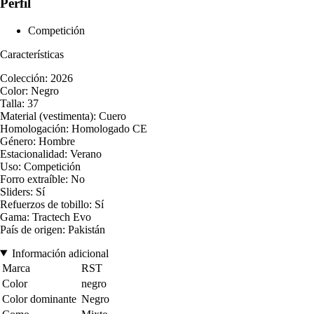
Perfil
Competición
Características
Colección: 2026
Color: Negro
Talla: 37
Material (vestimenta): Cuero
Homologación: Homologado CE
Género: Hombre
Estacionalidad: Verano
Uso: Competición
Forro extraíble: No
Sliders: Sí
Refuerzos de tobillo: Sí
Gama: Tractech Evo
País de origen: Pakistán
Información adicional
Marca
RST
Color
negro
Color dominante
Negro