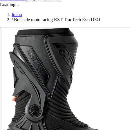
Loading...
Inicio
/
Botas de moto racing RST TracTech Evo D3O