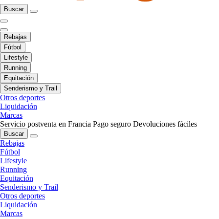
Buscar
Rebajas
Fútbol
Lifestyle
Running
Equitación
Senderismo y Trail
Otros deportes
Liquidación
Marcas
Servicio postventa en Francia
Pago seguro
Devoluciones fáciles
Buscar
Rebajas
Fútbol
Lifestyle
Running
Equitación
Senderismo y Trail
Otros deportes
Liquidación
Marcas