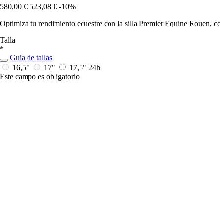
580,00 €
523,08 €
-10%
Optimiza tu rendimiento ecuestre con la silla Premier Equine Rouen, co
Talla
*
Guía de tallas
16,5"
17"
17,5"
24h
Este campo es obligatorio