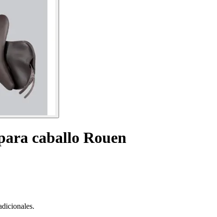
 para caballo Rouen
adicionales.