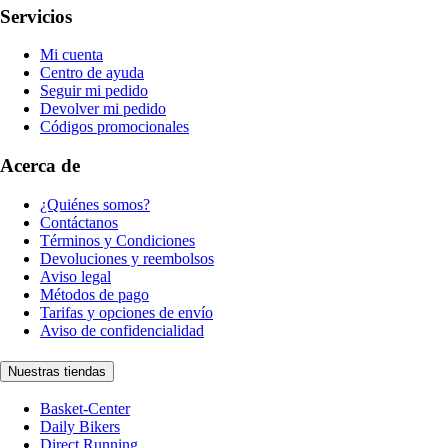
Servicios
Mi cuenta
Centro de ayuda
Seguir mi pedido
Devolver mi pedido
Códigos promocionales
Acerca de
¿Quiénes somos?
Contáctanos
Términos y Condiciones
Devoluciones y reembolsos
Aviso legal
Métodos de pago
Tarifas y opciones de envío
Aviso de confidencialidad
Nuestras tiendas
Basket-Center
Daily Bikers
Direct Running