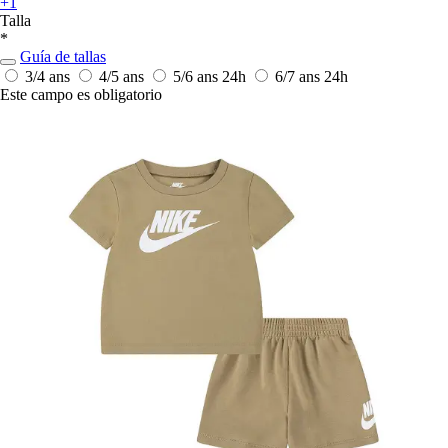
+1
Talla
*
Guía de tallas
3/4 ans
4/5 ans
5/6 ans
24h
6/7 ans
24h
Este campo es obligatorio