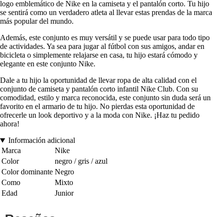
logo emblemático de Nike en la camiseta y el pantalón corto. Tu hijo
se sentirá como un verdadero atleta al llevar estas prendas de la marca
más popular del mundo.
Además, este conjunto es muy versátil y se puede usar para todo tipo
de actividades. Ya sea para jugar al fútbol con sus amigos, andar en
bicicleta o simplemente relajarse en casa, tu hijo estará cómodo y
elegante en este conjunto Nike.
Dale a tu hijo la oportunidad de llevar ropa de alta calidad con el
conjunto de camiseta y pantalón corto infantil Nike Club. Con su
comodidad, estilo y marca reconocida, este conjunto sin duda será un
favorito en el armario de tu hijo. No pierdas esta oportunidad de
ofrecerle un look deportivo y a la moda con Nike. ¡Haz tu pedido
ahora!
Información adicional
Marca
Nike
Color
negro / gris / azul
Color dominante
Negro
Como
Mixto
Edad
Junior