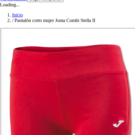
Loading...
Inicio
/
Pantalón corto mujer Joma Combi Stella II