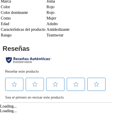
Marca
Joma
Color
Rojo
Color dominante
Rojo
Como
Mujer
Edad
Adulto
Características del producto
Antideslizante
Rango
Teamwear
Loading...
Loading...