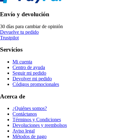
Envío y devolución
30 días para cambiar de opinión
Devuelve tu pedido
Trustpilot
Servicios
Mi cuenta
Centro de ayuda
Seguir mi pedido
Devolver mi pedido
Códigos promocionales
Acerca de
¿Quiénes somos?
Contáctanos
Términos y Condiciones
Devoluciones y reembolsos
Aviso legal
Métodos de pago