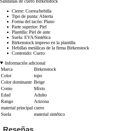
Sandalias de cuero Birkenstock
Cierre: Correa/hebilla
Tipo de punta: Abierta
Forma del tacón: Plano
Parte superior: Piel
Plantilla: Piel de ante
Suela: EVA/Sintética
Birkenstock impreso en la plantilla
Hebillas metálicas de la firma Birkenstock
Contenido: Cuero
Información adicional
Marca
Birkenstock
Color
topo
Color dominante
Beige
Como
Mixto
Edad
Adulto
Rango
Arizona
material principal
cuero
Suela
material sintético