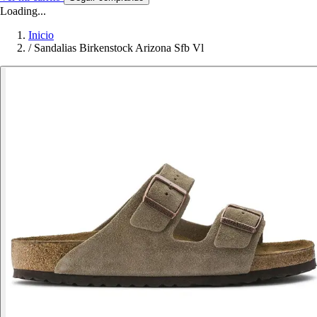
Loading...
Inicio
/
Sandalias Birkenstock Arizona Sfb Vl