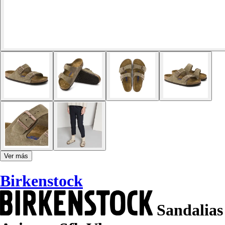
Ver más
Birkenstock
Sandalias