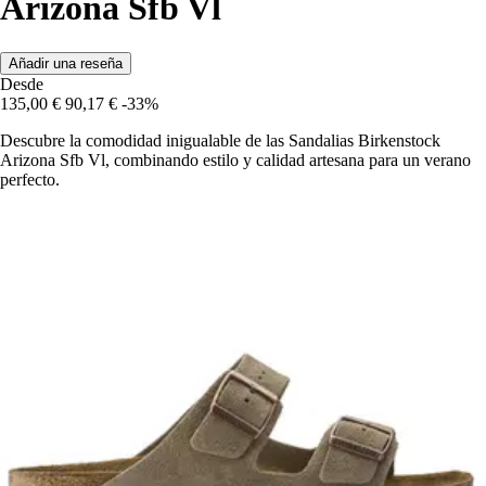
Arizona Sfb Vl
Añadir una reseña
Desde
135,00 €
90,17 €
-33%
Descubre la comodidad inigualable de las Sandalias Birkenstock
Arizona Sfb Vl, combinando estilo y calidad artesana para un verano
perfecto.