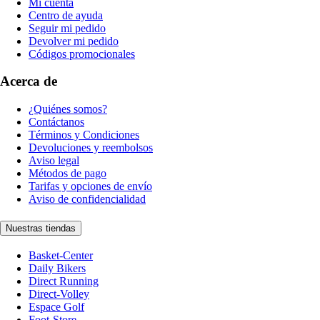
Mi cuenta
Centro de ayuda
Seguir mi pedido
Devolver mi pedido
Códigos promocionales
Acerca de
¿Quiénes somos?
Contáctanos
Términos y Condiciones
Devoluciones y reembolsos
Aviso legal
Métodos de pago
Tarifas y opciones de envío
Aviso de confidencialidad
Nuestras tiendas
Basket-Center
Daily Bikers
Direct Running
Direct-Volley
Espace Golf
Foot-Store