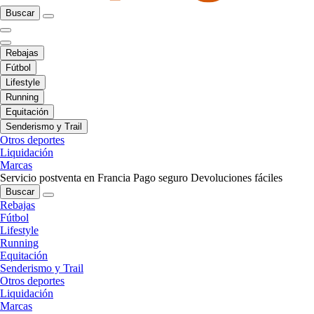
Buscar
Rebajas
Fútbol
Lifestyle
Running
Equitación
Senderismo y Trail
Otros deportes
Liquidación
Marcas
Servicio postventa en Francia
Pago seguro
Devoluciones fáciles
Buscar
Rebajas
Fútbol
Lifestyle
Running
Equitación
Senderismo y Trail
Otros deportes
Liquidación
Marcas