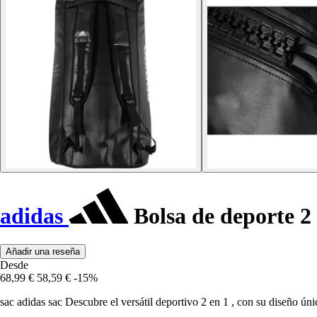
adidas
Bolsa de deporte 2
Añadir una reseña
Desde
68,99 €
58,59 €
-15%
sac adidas sac Descubre el versátil deportivo 2 en 1 , con su diseño ú