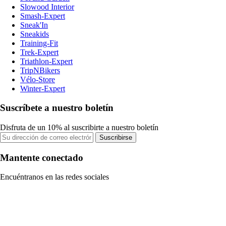
Slowood Interior
Smash-Expert
Sneak'In
Sneakids
Training-Fit
Trek-Expert
Triathlon-Expert
TripNBikers
Vélo-Store
Winter-Expert
Suscríbete a nuestro boletín
Disfruta de un 10% al suscribirte a nuestro boletín
Suscribirse
Mantente conectado
Encuéntranos en las redes sociales