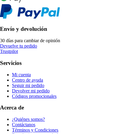
Envío y devolución
30 días para cambiar de opinión
Devuelve tu pedido
Trustpilot
Servicios
Mi cuenta
Centro de ayuda
Seguir mi pedido
Devolver mi pedido
Códigos promocionales
Acerca de
¿Quiénes somos?
Contáctanos
Términos y Condiciones