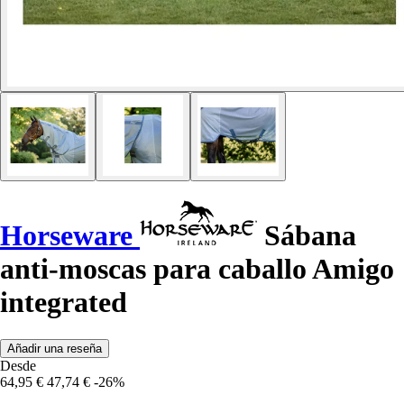
Horseware
Sábana
anti-moscas para caballo Amigo
integrated
Añadir una reseña
Desde
64,95 €
47,74 €
-26%