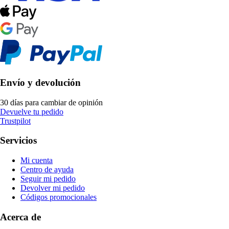
Envío y devolución
30 días para cambiar de opinión
Devuelve tu pedido
Trustpilot
Servicios
Mi cuenta
Centro de ayuda
Seguir mi pedido
Devolver mi pedido
Códigos promocionales
Acerca de