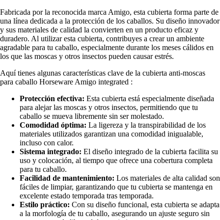
Fabricada por la reconocida marca Amigo, esta cubierta forma parte de
una línea dedicada a la protección de los caballos. Su diseño innovador
y sus materiales de calidad la convierten en un producto eficaz y
duradero. Al utilizar esta cubierta, contribuyes a crear un ambiente
agradable para tu caballo, especialmente durante los meses cálidos en
los que las moscas y otros insectos pueden causar estrés.
Aquí tienes algunas características clave de la cubierta anti-moscas
para caballo Horseware Amigo integrated :
Protección efectiva:
Esta cubierta está especialmente diseñada
para alejar las moscas y otros insectos, permitiendo que tu
caballo se mueva libremente sin ser molestado.
Comodidad óptima:
La ligereza y la transpirabilidad de los
materiales utilizados garantizan una comodidad inigualable,
incluso con calor.
Sistema integrado:
El diseño integrado de la cubierta facilita su
uso y colocación, al tiempo que ofrece una cobertura completa
para tu caballo.
Facilidad de mantenimiento:
Los materiales de alta calidad son
fáciles de limpiar, garantizando que tu cubierta se mantenga en
excelente estado temporada tras temporada.
Estilo práctico:
Con su diseño funcional, esta cubierta se adapta
a la morfología de tu caballo, asegurando un ajuste seguro sin