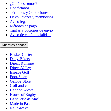
¿Quiénes somos?
Contáctanos
Términos y Condiciones
Devoluciones y reembolsos
Aviso legal
Métodos de pago
Tarifas y opciones de envío
Aviso de confidencialidad
Nuestras tiendas
Basket-Center
Daily Bikers
Direct Running
Direct-Volley
Espace Golf
Foot-Store
Galope-Store
Golf and co
Handball-Store
House of Rugby
La sellerie de Maé
Made in Paradis
Nauti-wave