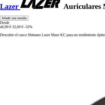
Lazer
Auriculares
Añadir una reseña
Desde
46,99 €
32,09 €
-32%
Descubre el casco Shimano Lazer Maze KC para un rendimiento óptimo en