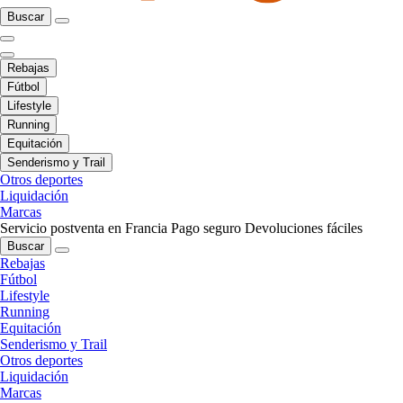
Buscar
Rebajas
Fútbol
Lifestyle
Running
Equitación
Senderismo y Trail
Otros deportes
Liquidación
Marcas
Servicio postventa en Francia
Pago seguro
Devoluciones fáciles
Buscar
Rebajas
Fútbol
Lifestyle
Running
Equitación
Senderismo y Trail
Otros deportes
Liquidación
Marcas