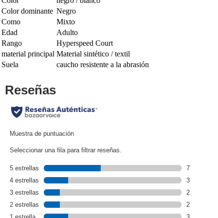
Color
negro / blanco
Color dominante
Negro
Como
Mixto
Edad
Adulto
Rango
Hyperspeed Court
material principal
Material sintético / textil
Suela
caucho resistente a la abrasión