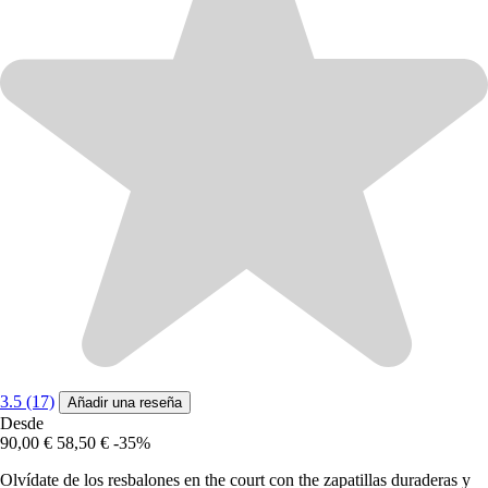
3.5 (17)
Añadir una reseña
Desde
90,00 €
58,50 €
-35%
Olvídate de los resbalones en the court con the zapatillas duraderas y