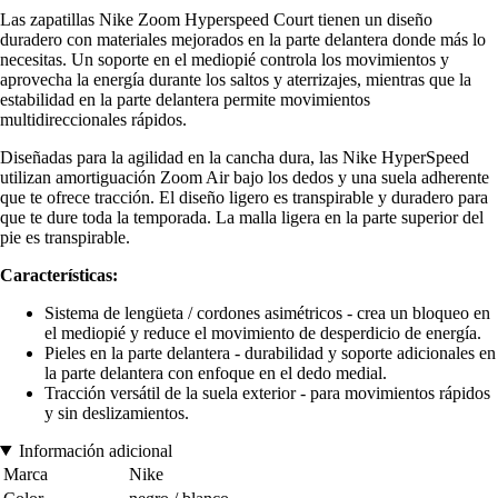
Las zapatillas Nike Zoom Hyperspeed Court tienen un diseño
duradero con materiales mejorados en la parte delantera donde más lo
necesitas. Un soporte en el mediopié controla los movimientos y
aprovecha la energía durante los saltos y aterrizajes, mientras que la
estabilidad en la parte delantera permite movimientos
multidireccionales rápidos.
Diseñadas para la agilidad en la cancha dura, las Nike HyperSpeed
utilizan amortiguación Zoom Air bajo los dedos y una suela adherente
que te ofrece tracción. El diseño ligero es transpirable y duradero para
que te dure toda la temporada. La malla ligera en la parte superior del
pie es transpirable.
Características:
Sistema de lengüeta / cordones asimétricos - crea un bloqueo en
el mediopié y reduce el movimiento de desperdicio de energía.
Pieles en la parte delantera - durabilidad y soporte adicionales en
la parte delantera con enfoque en el dedo medial.
Tracción versátil de la suela exterior - para movimientos rápidos
y sin deslizamientos.
Información adicional
Marca
Nike