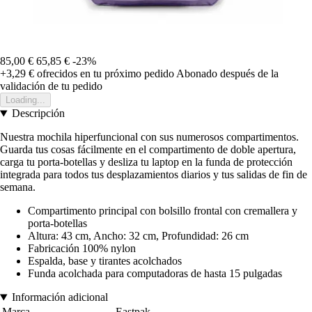
85,00 €
65,85 €
-23%
+3,29 €
ofrecidos en tu próximo pedido
Abonado después de la
validación de tu pedido
Loading...
Descripción
Nuestra mochila hiperfuncional con sus numerosos compartimentos.
Guarda tus cosas fácilmente en el compartimento de doble apertura,
carga tu porta-botellas y desliza tu laptop en la funda de protección
integrada para todos tus desplazamientos diarios y tus salidas de fin de
semana.
Compartimento principal con bolsillo frontal con cremallera y
porta-botellas
Altura: 43 cm, Ancho: 32 cm, Profundidad: 26 cm
Fabricación 100% nylon
Espalda, base y tirantes acolchados
Funda acolchada para computadoras de hasta 15 pulgadas
Información adicional
Marca
Eastpak