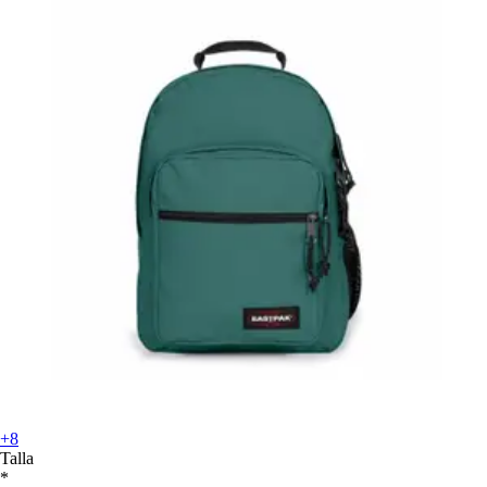
+8
Talla
*