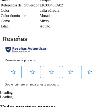
Referencia del proveedor
EK00040FA0Z
Color
dalia púrpura
Color dominante
Morado
Como
Mixto
Edad
Adulto
Loading...
Loading...
Todas nuestras marcas