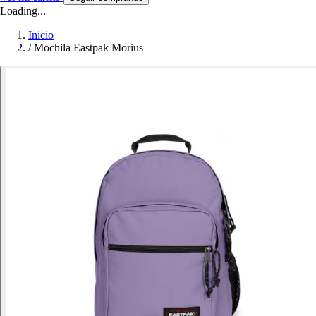
Loading...
Inicio
/
Mochila Eastpak Morius