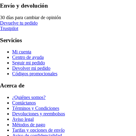
Envío y devolución
30 días para cambiar de opinión
Devuelve tu pedido
Trustpilot
Servicios
Mi cuenta
Centro de ayuda
Seguir mi pedido
Devolver mi pedido
Códigos promocionales
Acerca de
¿Quiénes somos?
Contáctanos
Términos y Condiciones
Devoluciones y reembolsos
Aviso legal
Métodos de pago
Tarifas y opciones de envío
Aviso de confidencialidad