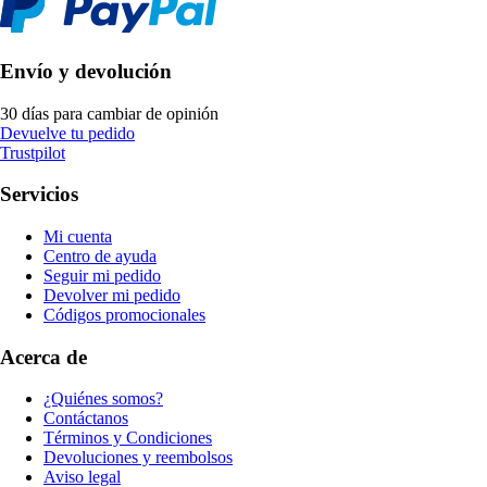
Envío y devolución
30 días para cambiar de opinión
Devuelve tu pedido
Trustpilot
Servicios
Mi cuenta
Centro de ayuda
Seguir mi pedido
Devolver mi pedido
Códigos promocionales
Acerca de
¿Quiénes somos?
Contáctanos
Términos y Condiciones
Devoluciones y reembolsos
Aviso legal