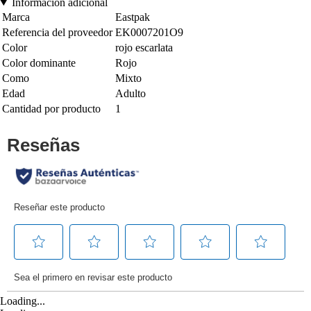
Información adicional
Marca
Eastpak
Referencia del proveedor
EK0007201O9
Color
rojo escarlata
Color dominante
Rojo
Como
Mixto
Edad
Adulto
Cantidad por producto
1
Loading...