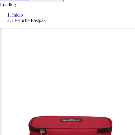
Loading...
Inicio
/
Estuche Eastpak