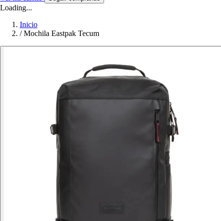
Loading...
Inicio
/
Mochila Eastpak Tecum