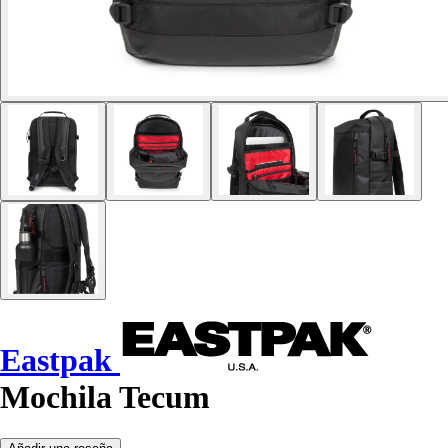
Eastpak
Mochila Tecum