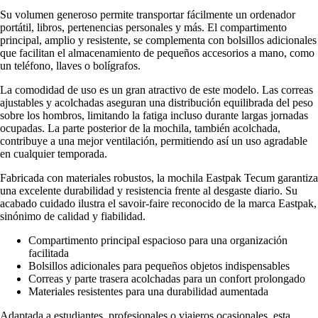
Su volumen generoso permite transportar fácilmente un ordenador
portátil, libros, pertenencias personales y más. El compartimento
principal, amplio y resistente, se complementa con bolsillos adicionales
que facilitan el almacenamiento de pequeños accesorios a mano, como
un teléfono, llaves o bolígrafos.
La comodidad de uso es un gran atractivo de este modelo. Las correas
ajustables y acolchadas aseguran una distribución equilibrada del peso
sobre los hombros, limitando la fatiga incluso durante largas jornadas
ocupadas. La parte posterior de la mochila, también acolchada,
contribuye a una mejor ventilación, permitiendo así un uso agradable
en cualquier temporada.
Fabricada con materiales robustos, la mochila Eastpak Tecum garantiza
una excelente durabilidad y resistencia frente al desgaste diario. Su
acabado cuidado ilustra el savoir-faire reconocido de la marca Eastpak,
sinónimo de calidad y fiabilidad.
Compartimento principal espacioso para una organización
facilitada
Bolsillos adicionales para pequeños objetos indispensables
Correas y parte trasera acolchadas para un confort prolongado
Materiales resistentes para una durabilidad aumentada
Adaptada a estudiantes, profesionales o viajeros ocasionales, esta