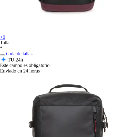
+0
Talla
*
Guía de tallas
TU
24h
Este campo es obligatorio
Enviado en 24 horas