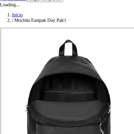
Loading...
Inicio
/
Mochila Eastpak Day Pak'r