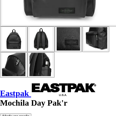
Eastpak
Mochila Day Pak'r