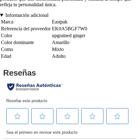
refleja tu personalidad única.
Información adicional
Marca
Eastpak
Referencia del proveedor
EK0A5BGF7W0
Color
upgrained ginger
Color dominante
Amarillo
Como
Mixto
Edad
Adulto