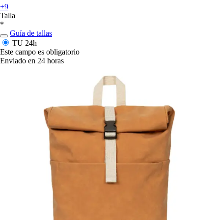
+9
Talla
*
Guía de tallas
TU
24h
Este campo es obligatorio
Enviado en 24 horas