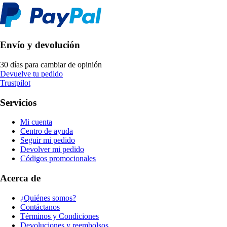
Envío y devolución
30 días para cambiar de opinión
Devuelve tu pedido
Trustpilot
Servicios
Mi cuenta
Centro de ayuda
Seguir mi pedido
Devolver mi pedido
Códigos promocionales
Acerca de
¿Quiénes somos?
Contáctanos
Términos y Condiciones
Devoluciones y reembolsos