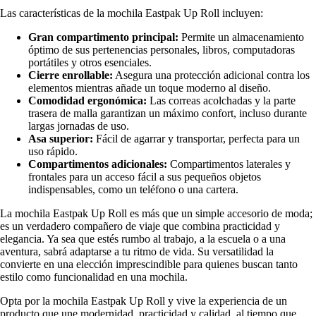
Las características de la mochila Eastpak Up Roll incluyen:
Gran compartimento principal:
Permite un almacenamiento
óptimo de sus pertenencias personales, libros, computadoras
portátiles y otros esenciales.
Cierre enrollable:
Asegura una protección adicional contra los
elementos mientras añade un toque moderno al diseño.
Comodidad ergonómica:
Las correas acolchadas y la parte
trasera de malla garantizan un máximo confort, incluso durante
largas jornadas de uso.
Asa superior:
Fácil de agarrar y transportar, perfecta para un
uso rápido.
Compartimentos adicionales:
Compartimentos laterales y
frontales para un acceso fácil a sus pequeños objetos
indispensables, como un teléfono o una cartera.
La mochila Eastpak Up Roll es más que un simple accesorio de moda;
es un verdadero compañero de viaje que combina practicidad y
elegancia. Ya sea que estés rumbo al trabajo, a la escuela o a una
aventura, sabrá adaptarse a tu ritmo de vida. Su versatilidad la
convierte en una elección imprescindible para quienes buscan tanto
estilo como funcionalidad en una mochila.
Opta por la mochila Eastpak Up Roll y vive la experiencia de un
producto que une modernidad, practicidad y calidad, al tiempo que