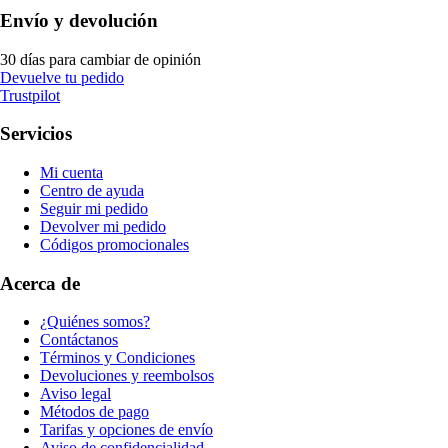
Envío y devolución
30 días para cambiar de opinión
Devuelve tu pedido
Trustpilot
Servicios
Mi cuenta
Centro de ayuda
Seguir mi pedido
Devolver mi pedido
Códigos promocionales
Acerca de
¿Quiénes somos?
Contáctanos
Términos y Condiciones
Devoluciones y reembolsos
Aviso legal
Métodos de pago
Tarifas y opciones de envío
Aviso de confidencialidad