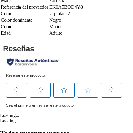
Marca
Eastpak
Referencia del proveedor
EK0A5BOD4Y8
Color
tarp black2
Color dominante
Negro
Como
Mixto
Edad
Adulto
Loading...
Loading...