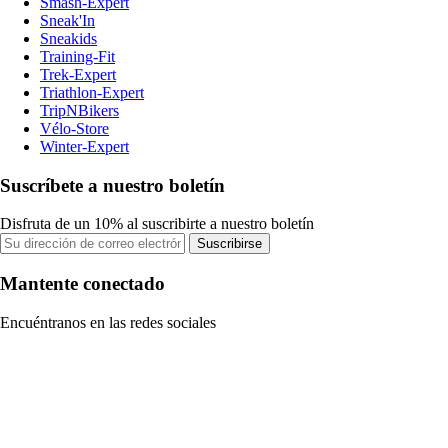
Smash-Expert
Sneak'In
Sneakids
Training-Fit
Trek-Expert
Triathlon-Expert
TripNBikers
Vélo-Store
Winter-Expert
Suscríbete a nuestro boletín
Disfruta de un 10% al suscribirte a nuestro boletín
Suscribirse
Mantente conectado
Encuéntranos en las redes sociales