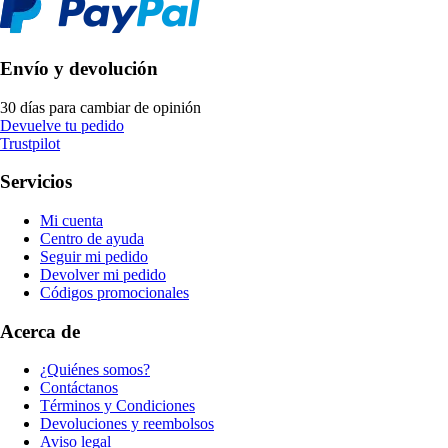
Envío y devolución
30 días para cambiar de opinión
Devuelve tu pedido
Trustpilot
Servicios
Mi cuenta
Centro de ayuda
Seguir mi pedido
Devolver mi pedido
Códigos promocionales
Acerca de
¿Quiénes somos?
Contáctanos
Términos y Condiciones
Devoluciones y reembolsos
Aviso legal