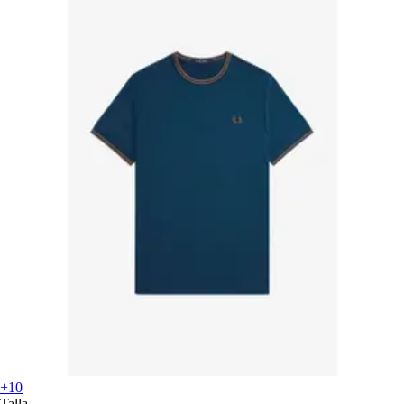
+10
Talla