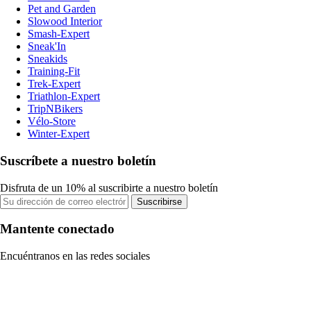
Pet and Garden
Slowood Interior
Smash-Expert
Sneak'In
Sneakids
Training-Fit
Trek-Expert
Triathlon-Expert
TripNBikers
Vélo-Store
Winter-Expert
Suscríbete a nuestro boletín
Disfruta de un 10% al suscribirte a nuestro boletín
Suscribirse
Mantente conectado
Encuéntranos en las redes sociales