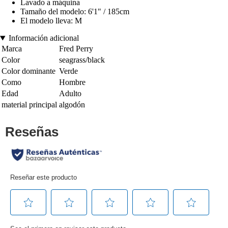
Lavado a máquina
Tamaño del modelo: 6'1" / 185cm
El modelo lleva: M
Información adicional
Marca
Fred Perry
Color
seagrass/black
Color dominante
Verde
Como
Hombre
Edad
Adulto
material principal
algodón