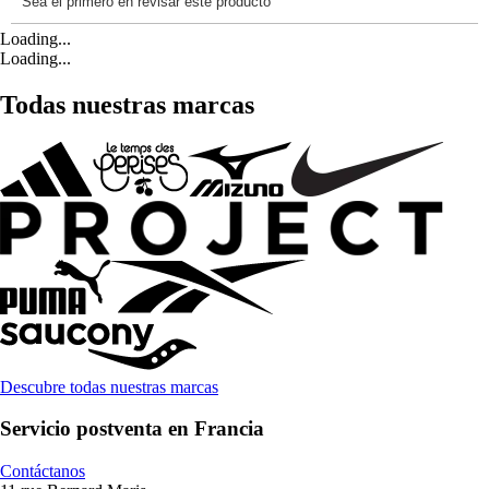
Loading...
Loading...
Todas nuestras marcas
Descubre todas nuestras marcas
Servicio postventa en Francia
Contáctanos