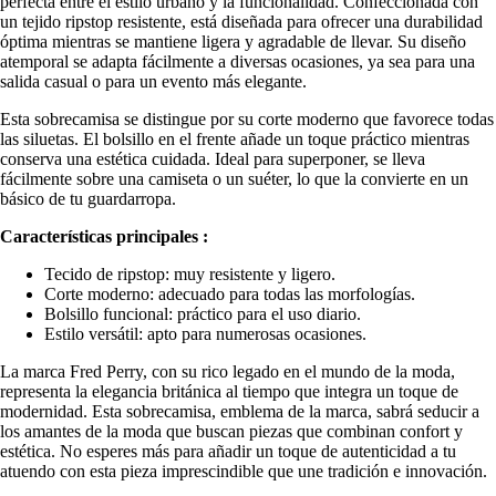
perfecta entre el estilo urbano y la funcionalidad. Confeccionada con
un tejido ripstop resistente, está diseñada para ofrecer una durabilidad
óptima mientras se mantiene ligera y agradable de llevar. Su diseño
atemporal se adapta fácilmente a diversas ocasiones, ya sea para una
salida casual o para un evento más elegante.
Esta sobrecamisa se distingue por su corte moderno que favorece todas
las siluetas. El bolsillo en el frente añade un toque práctico mientras
conserva una estética cuidada. Ideal para superponer, se lleva
fácilmente sobre una camiseta o un suéter, lo que la convierte en un
básico de tu guardarropa.
Características principales :
Tecido de ripstop: muy resistente y ligero.
Corte moderno: adecuado para todas las morfologías.
Bolsillo funcional: práctico para el uso diario.
Estilo versátil: apto para numerosas ocasiones.
La marca Fred Perry, con su rico legado en el mundo de la moda,
representa la elegancia británica al tiempo que integra un toque de
modernidad. Esta sobrecamisa, emblema de la marca, sabrá seducir a
los amantes de la moda que buscan piezas que combinan confort y
estética. No esperes más para añadir un toque de autenticidad a tu
atuendo con esta pieza imprescindible que une tradición e innovación.