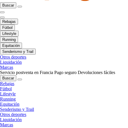
Buscar
Rebajas
Fútbol
Lifestyle
Running
Equitación
Senderismo y Trail
Otros deportes
Liquidación
Marcas
Servicio postventa en Francia
Pago seguro
Devoluciones fáciles
Buscar
Rebajas
Fútbol
Lifestyle
Running
Equitación
Senderismo y Trail
Otros deportes
Liquidación
Marcas