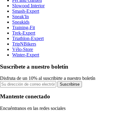
Pet and Garden
Slowood Interior
Smash-Expert
Sneak'In
Sneakids
Training-Fit
Trek-Expert
Triathlon-Expert
TripNBikers
Vélo-Store
Winter-Expert
Suscríbete a nuestro boletín
Disfruta de un 10% al suscribirte a nuestro boletín
Suscribirse
Mantente conectado
Encuéntranos en las redes sociales