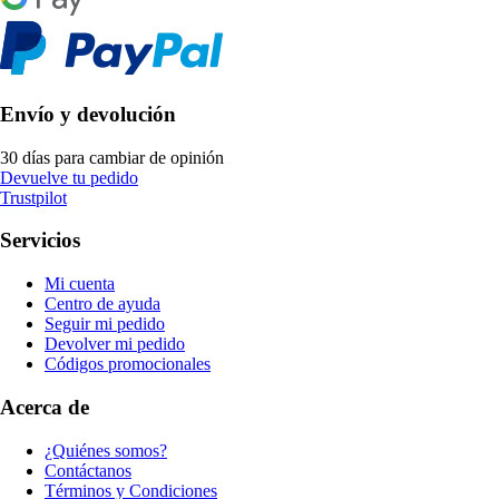
Envío y devolución
30 días para cambiar de opinión
Devuelve tu pedido
Trustpilot
Servicios
Mi cuenta
Centro de ayuda
Seguir mi pedido
Devolver mi pedido
Códigos promocionales
Acerca de
¿Quiénes somos?
Contáctanos
Términos y Condiciones