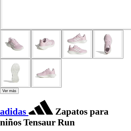
Ver más
adidas
Zapatos para
niños Tensaur Run