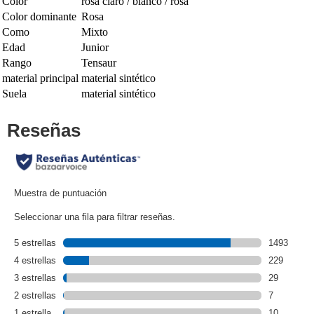
Color
rosa claro / blanco / rosa
Color dominante
Rosa
Como
Mixto
Edad
Junior
Rango
Tensaur
material principal
material sintético
Suela
material sintético