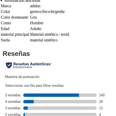
Información adicional
Marca
adidas
Color
gretwo/ftwwht/grethr
Color dominante
Gris
Como
Hombre
Edad
Adulto
material principal
Material sintético / textil
Suela
material sintético