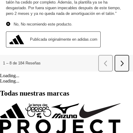
Loading...
Loading...
Todas nuestras marcas