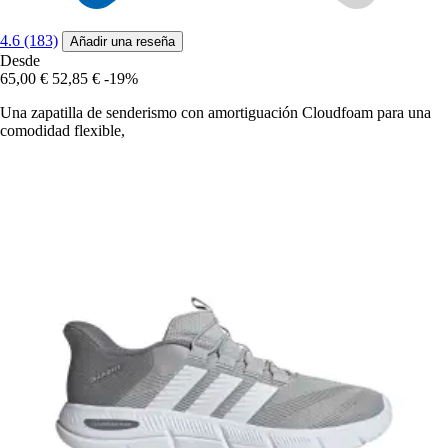
4.6 (183)
Añadir una reseña
Desde
65,00 €
52,85 €
-19%
Una zapatilla de senderismo con amortiguación Cloudfoam para una
comodidad flexible,