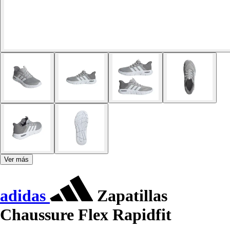
Ver más
adidas
Zapatillas
Chaussure Flex Rapidfit