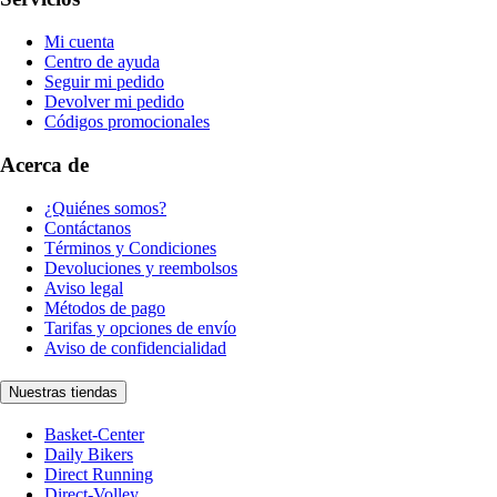
Mi cuenta
Centro de ayuda
Seguir mi pedido
Devolver mi pedido
Códigos promocionales
Acerca de
¿Quiénes somos?
Contáctanos
Términos y Condiciones
Devoluciones y reembolsos
Aviso legal
Métodos de pago
Tarifas y opciones de envío
Aviso de confidencialidad
Nuestras tiendas
Basket-Center
Daily Bikers
Direct Running
Direct-Volley