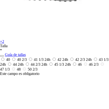
+2
Talla
*
Guía de tallas
40
40 2/3
41 1/3
24h
42
24h
42 2/3
24h
43 1/3
24h
44
24h
44 2/3
24h
45 1/3
24h
46
46 2/3
47 1/3
48
50 2/3
Este campo es obligatorio