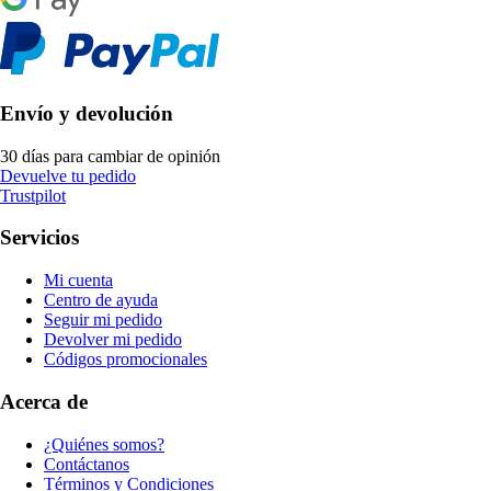
Envío y devolución
30 días para cambiar de opinión
Devuelve tu pedido
Trustpilot
Servicios
Mi cuenta
Centro de ayuda
Seguir mi pedido
Devolver mi pedido
Códigos promocionales
Acerca de
¿Quiénes somos?
Contáctanos
Términos y Condiciones