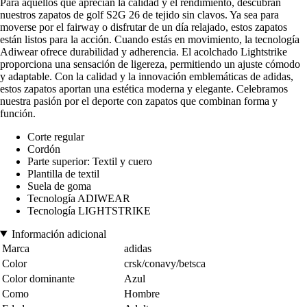
Para aquellos que aprecian la calidad y el rendimiento, descubran
nuestros zapatos de golf S2G 26 de tejido sin clavos. Ya sea para
moverse por el fairway o disfrutar de un día relajado, estos zapatos
están listos para la acción. Cuando estás en movimiento, la tecnología
Adiwear ofrece durabilidad y adherencia. El acolchado Lightstrike
proporciona una sensación de ligereza, permitiendo un ajuste cómodo
y adaptable. Con la calidad y la innovación emblemáticas de adidas,
estos zapatos aportan una estética moderna y elegante. Celebramos
nuestra pasión por el deporte con zapatos que combinan forma y
función.
Corte regular
Cordón
Parte superior: Textil y cuero
Plantilla de textil
Suela de goma
Tecnología ADIWEAR
Tecnología LIGHTSTRIKE
Información adicional
Marca
adidas
Color
crsk/conavy/betsca
Color dominante
Azul
Como
Hombre