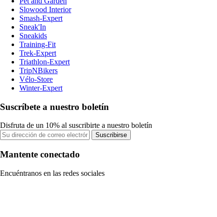
Pet and Garden
Slowood Interior
Smash-Expert
Sneak'In
Sneakids
Training-Fit
Trek-Expert
Triathlon-Expert
TripNBikers
Vélo-Store
Winter-Expert
Suscríbete a nuestro boletín
Disfruta de un 10% al suscribirte a nuestro boletín
Suscribirse
Mantente conectado
Encuéntranos en las redes sociales