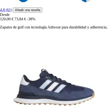
4.8 (61)
Añadir una reseña
Desde
120,00 €
73,84 €
-38%
Zapatos de golf con tecnología Adiwear para durabilidad y adherencia.