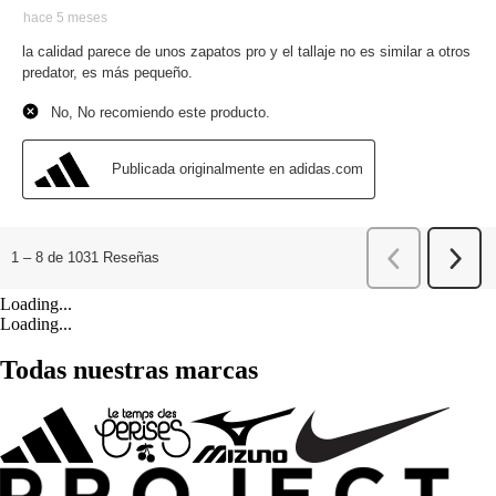
Loading...
Loading...
Todas nuestras marcas