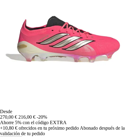
Desde
270,00 €
216,00 €
-20%
Ahorre 5%
con el código
EXTRA
+10,80 €
ofrecidos en tu próximo pedido
Abonado después de la
validación de tu pedido