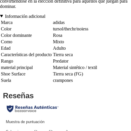
convirtiéndose en la elección definitiva para aquellos que juegan para
dominar.
Información adicional
Marca
adidas
Color
tursol/thechr/noiess
Color dominante
Rosa
Como
Mixto
Edad
Adulto
Características del producto
Tierra seca
Rango
Predator
material principal
Material sintético / textil
Shoe Surface
Tierra seca (FG)
Suela
crampones