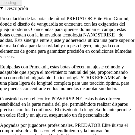
Loading...
Descripción
Presentación de las botas de fútbol PREDATOR Elite Firm Ground,
donde el diseño de vanguardia se encuentra con las exigencias del
juego moderno. Concebidas para quienes dominan el campo, estas
botas cuentan con la innovadora tecnología NANOSTRIKE+ de
adidas. Esta sinergia entre ajuste y adherencia utiliza una parte superior
de malla única para la suavidad y un peso ligero, integrada con
elementos de goma para garantizar precisión en condiciones húmedas
y secas.
Equipadas con Primeknit, estas botas ofrecen un ajuste cómodo y
adaptable que apoya el movimiento natural del pie, proporcionando
una comodidad inigualable. La tecnología STRIKEFRAME añade
una placa ligera de longitud completa para una tracción óptima, para
que puedas concentrarte en los momentos de anotar sin dudar.
Construidas con el icónico POWERSPINE, estas botas ofrecen
estabilidad en la parte media del pie, permitiéndote realizar disparos
precisos con total confianza. El diseño de la lengüeta flotante permite
un calce fácil y un ajuste, asegurando un fit personalizado.
Apoyadas por jugadores profesionales, PREDATOR Elite ilustra el
compromiso de adidas con el rendimiento y la innovación,