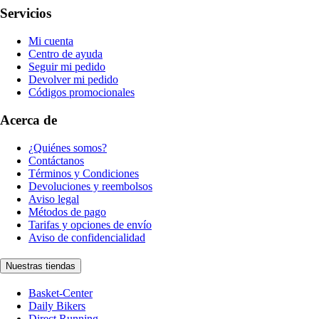
Servicios
Mi cuenta
Centro de ayuda
Seguir mi pedido
Devolver mi pedido
Códigos promocionales
Acerca de
¿Quiénes somos?
Contáctanos
Términos y Condiciones
Devoluciones y reembolsos
Aviso legal
Métodos de pago
Tarifas y opciones de envío
Aviso de confidencialidad
Nuestras tiendas
Basket-Center
Daily Bikers
Direct Running