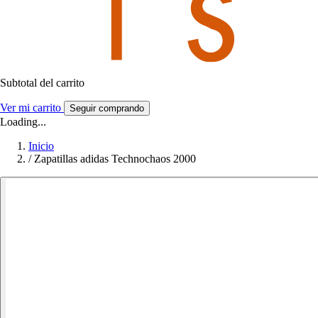
Subtotal del carrito
Ver mi carrito
Seguir comprando
Loading...
Inicio
/
Zapatillas adidas Technochaos 2000