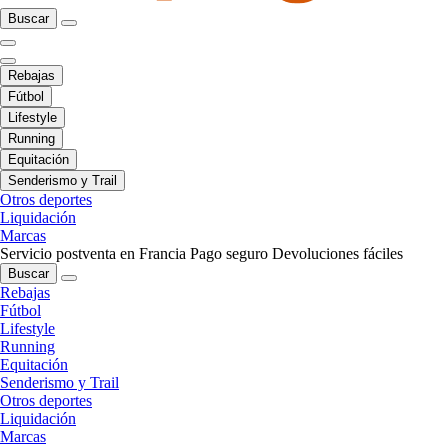
Buscar
Rebajas
Fútbol
Lifestyle
Running
Equitación
Senderismo y Trail
Otros deportes
Liquidación
Marcas
Servicio postventa en Francia
Pago seguro
Devoluciones fáciles
Buscar
Rebajas
Fútbol
Lifestyle
Running
Equitación
Senderismo y Trail
Otros deportes
Liquidación
Marcas