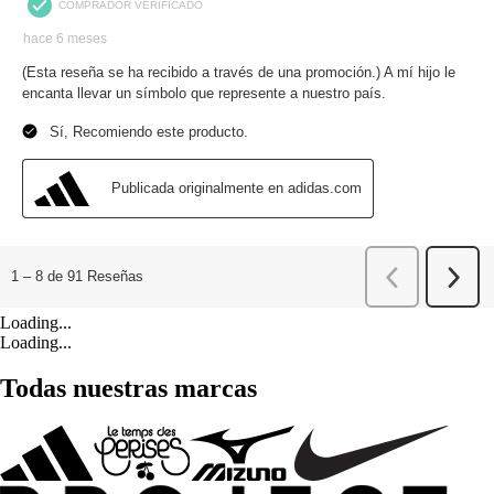
Loading...
Loading...
Todas nuestras marcas