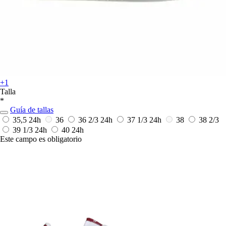
+1
Talla
*
Guía de tallas
35,5
24h
36
36 2/3
24h
37 1/3
24h
38
38 2/3
39 1/3
24h
40
24h
Este campo es obligatorio