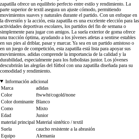
zapatilla ofrece un equilibrio perfecto entre estilo y rendimiento. La
parte superior de textil asegura un ajuste cómodo, permitiendo
movimientos suaves y naturales durante el partido. Con un enfoque en
la diversión y la acción, esta zapatilla es una excelente elección para las
actividades deportivas escolares, los partidos del fin de semana o
simplemente para jugar con amigos. La suela exterior de goma ofrece
una tracción óptima, ayudando a los jóvenes atletas a sentirse estables
en sus pies al driblar, pasar y marcar. Ya sea en un partido amistoso o
en un juego de competición, esta zapatilla está lista para apoyar sus
movimientos. adidas comprende la importancia de la calidad y la
durabilidad, especialmente para los futbolistas junior. Los jóvenes
descubrirán las alegrías del fútbol con una zapatilla diseñada para su
comodidad y rendimiento.
Información adicional
Marca
adidas
Color
ftwwht/cogold/none
Color dominante
Blanco
Como
Mixto
Edad
Junior
material principal
Material sintético / textil
Suela
caucho resistente a la abrasión
Equipo
Alemania