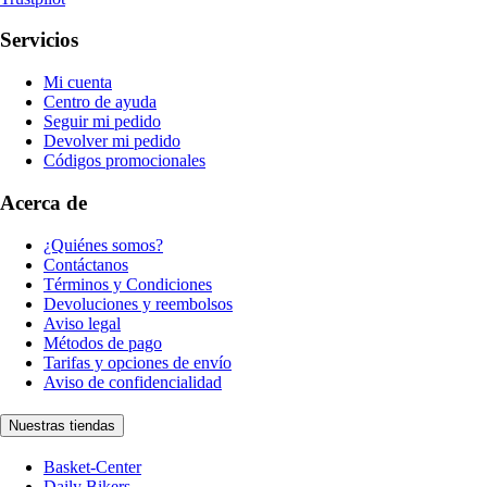
Servicios
Mi cuenta
Centro de ayuda
Seguir mi pedido
Devolver mi pedido
Códigos promocionales
Acerca de
¿Quiénes somos?
Contáctanos
Términos y Condiciones
Devoluciones y reembolsos
Aviso legal
Métodos de pago
Tarifas y opciones de envío
Aviso de confidencialidad
Nuestras tiendas
Basket-Center
Daily Bikers