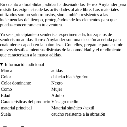
En cuanto a durabilidad, adidas ha diseñado los Terrex Anylander para
resistir las exigencias de las actividades al aire libre. Los materiales
utilizados son no solo robustos, sino también resistentes a las
inclemencias del tiempo, protegiéndote de los elementos para que
puedas concentrarte en tu aventura.
Ya seas principiante o senderista experimentada, los zapatos de
senderismo adidas Terrex Anylander son una elección acertada para
cualquier escapada en la naturaleza. Con ellos, prepárate para asumir
nuevos desafíos mientras disfrutas de la comodidad y el rendimiento
que caracterizan a la marca adidas.
Información adicional
Marca
adidas
Color
cblack/cblack/grefou
Color dominante
Negro
Como
Mujer
Edad
Adulto
Características del producto
Vástago medio
material principal
Material sintético / textil
Suela
caucho resistente a la abrasión