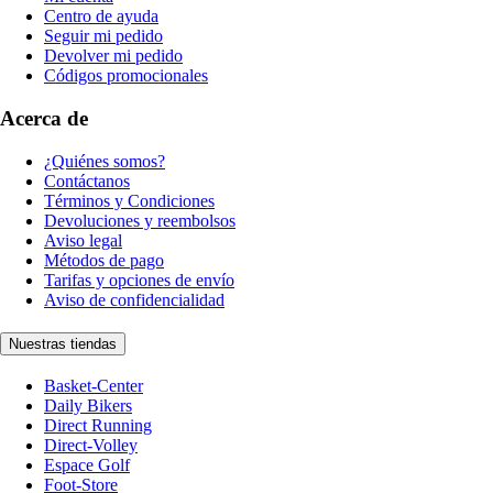
Centro de ayuda
Seguir mi pedido
Devolver mi pedido
Códigos promocionales
Acerca de
¿Quiénes somos?
Contáctanos
Términos y Condiciones
Devoluciones y reembolsos
Aviso legal
Métodos de pago
Tarifas y opciones de envío
Aviso de confidencialidad
Nuestras tiendas
Basket-Center
Daily Bikers
Direct Running
Direct-Volley
Espace Golf
Foot-Store