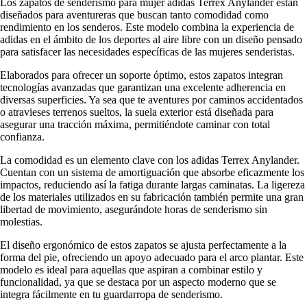
Los zapatos de senderismo para mujer adidas Terrex Anylander están
diseñados para aventureras que buscan tanto comodidad como
rendimiento en los senderos. Este modelo combina la experiencia de
adidas en el ámbito de los deportes al aire libre con un diseño pensado
para satisfacer las necesidades específicas de las mujeres senderistas.
Elaborados para ofrecer un soporte óptimo, estos zapatos integran
tecnologías avanzadas que garantizan una excelente adherencia en
diversas superficies. Ya sea que te aventures por caminos accidentados
o atravieses terrenos sueltos, la suela exterior está diseñada para
asegurar una tracción máxima, permitiéndote caminar con total
confianza.
La comodidad es un elemento clave con los adidas Terrex Anylander.
Cuentan con un sistema de amortiguación que absorbe eficazmente los
impactos, reduciendo así la fatiga durante largas caminatas. La ligereza
de los materiales utilizados en su fabricación también permite una gran
libertad de movimiento, asegurándote horas de senderismo sin
molestias.
El diseño ergonómico de estos zapatos se ajusta perfectamente a la
forma del pie, ofreciendo un apoyo adecuado para el arco plantar. Este
modelo es ideal para aquellas que aspiran a combinar estilo y
funcionalidad, ya que se destaca por un aspecto moderno que se
integra fácilmente en tu guardarropa de senderismo.