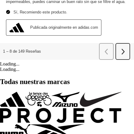
Loading...
Loading...
Todas nuestras marcas