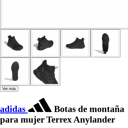
Ver más
adidas
Botas de montaña
para mujer Terrex Anylander