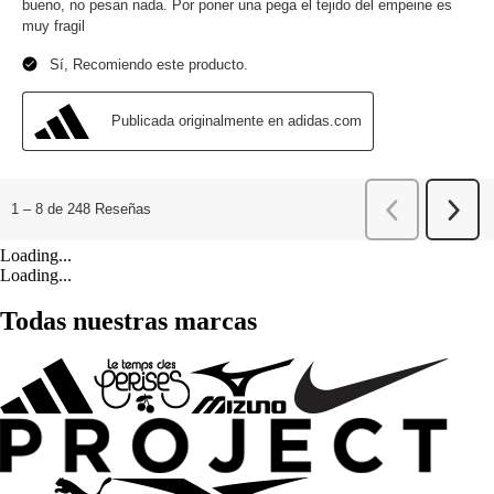
Loading...
Loading...
Todas nuestras marcas