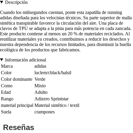
Descripción
Cuando los milisegundos cuentan, ponte esta zapatilla de running
adidas diseñada para los velocistas técnicos. Su parte superior de malla
sintética transpirable favorece la circulación del aire. Una placa de
clavos de TPU se adapta a la pista para más potencia en cada zancada.
Este producto contiene al menos un 20 % de materiales reciclados. Al
reutilizar materiales ya creados, contribuimos a reducir los desechos y
nuestra dependencia de los recursos limitados, para disminuir la huella
ecológica de los productos que fabricamos.
Información adicional
Marca
adidas
Color
luclem/cblack/halsil
Color dominante
Verde
Como
Mixto
Edad
Adulto
Rango
Adizero Sprintstar
material principal
Material sintético / textil
Suela
crampones