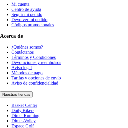
Mi cuenta
Centro de ayuda
Seguir mi pedido
Devolver mi pedido
Códigos promocionales
Acerca de
¿Quiénes somos?
Contáctanos
Términos y Condiciones
Devoluciones y reembolsos
Aviso legal
Métodos de pago
Tarifas y opciones de envío
Aviso de confidencialidad
Nuestras tiendas
Basket-Center
Daily Bikers
Direct Running
Direct-Volley
Espace Golf