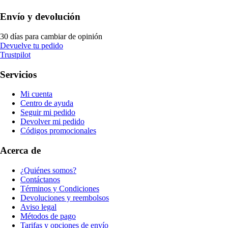
Envío y devolución
30 días para cambiar de opinión
Devuelve tu pedido
Trustpilot
Servicios
Mi cuenta
Centro de ayuda
Seguir mi pedido
Devolver mi pedido
Códigos promocionales
Acerca de
¿Quiénes somos?
Contáctanos
Términos y Condiciones
Devoluciones y reembolsos
Aviso legal
Métodos de pago
Tarifas y opciones de envío