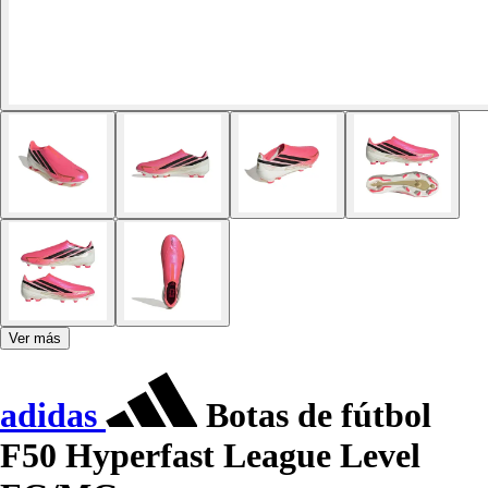
Ver más
adidas
Botas de fútbol
F50 Hyperfast League Level