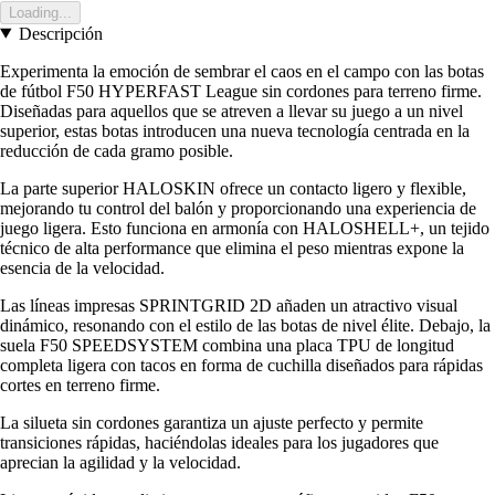
Loading...
Descripción
Experimenta la emoción de sembrar el caos en el campo con las botas
de fútbol F50 HYPERFAST League sin cordones para terreno firme.
Diseñadas para aquellos que se atreven a llevar su juego a un nivel
superior, estas botas introducen una nueva tecnología centrada en la
reducción de cada gramo posible.
La parte superior HALOSKIN ofrece un contacto ligero y flexible,
mejorando tu control del balón y proporcionando una experiencia de
juego ligera. Esto funciona en armonía con HALOSHELL+, un tejido
técnico de alta performance que elimina el peso mientras expone la
esencia de la velocidad.
Las líneas impresas SPRINTGRID 2D añaden un atractivo visual
dinámico, resonando con el estilo de las botas de nivel élite. Debajo, la
suela F50 SPEEDSYSTEM combina una placa TPU de longitud
completa ligera con tacos en forma de cuchilla diseñados para rápidas
cortes en terreno firme.
La silueta sin cordones garantiza un ajuste perfecto y permite
transiciones rápidas, haciéndolas ideales para los jugadores que
aprecian la agilidad y la velocidad.