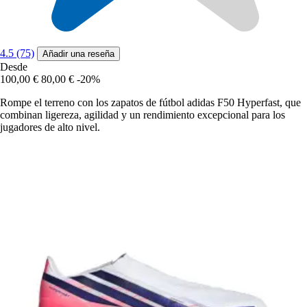
4.5 (75)
Añadir una reseña
Desde
100,00 €
80,00 €
-20%
Rompe el terreno con los zapatos de fútbol adidas F50 Hyperfast, que
combinan ligereza, agilidad y un rendimiento excepcional para los
jugadores de alto nivel.