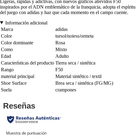
Ligeras, rápidas y adictivas, con nuevos gráficos atrevidos F50
inspirados por el ADN emblemático de la franquicia, adopta el espíritu
del juego con adidas y haz que cada momento en el campo cuente.
Información adicional
Marca
adidas
Color
tursol/noiess/ormeta
Color dominante
Rosa
Como
Mixto
Edad
Adulto
Características del producto
Tierra seca / sintética
Rango
F50
material principal
Material sintético / textil
Shoe Surface
Brea seca / sintética (FG/MG)
Suela
crampones