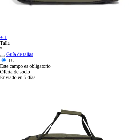
+-1
Talla
*
Guía de tallas
TU
Este campo es obligatorio
Oferta de socio
Enviado en 5 días