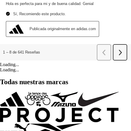
Loading...
Loading...
Todas nuestras marcas