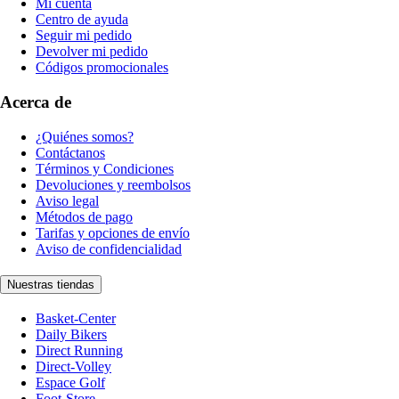
Mi cuenta
Centro de ayuda
Seguir mi pedido
Devolver mi pedido
Códigos promocionales
Acerca de
¿Quiénes somos?
Contáctanos
Términos y Condiciones
Devoluciones y reembolsos
Aviso legal
Métodos de pago
Tarifas y opciones de envío
Aviso de confidencialidad
Nuestras tiendas
Basket-Center
Daily Bikers
Direct Running
Direct-Volley
Espace Golf
Foot-Store