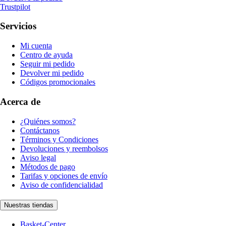
Trustpilot
Servicios
Mi cuenta
Centro de ayuda
Seguir mi pedido
Devolver mi pedido
Códigos promocionales
Acerca de
¿Quiénes somos?
Contáctanos
Términos y Condiciones
Devoluciones y reembolsos
Aviso legal
Métodos de pago
Tarifas y opciones de envío
Aviso de confidencialidad
Nuestras tiendas
Basket-Center