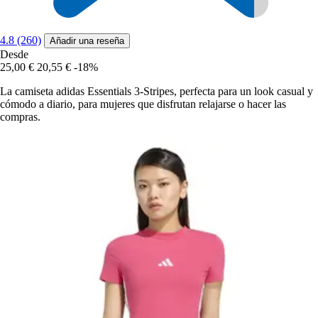
4.8 (260)
Añadir una reseña
Desde
25,00 €
20,55 €
-18%
La camiseta adidas Essentials 3-Stripes, perfecta para un look casual y
cómodo a diario, para mujeres que disfrutan relajarse o hacer las
compras.