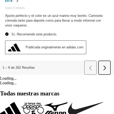
Loading...
Loading...
Todas nuestras marcas