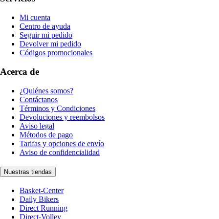
Mi cuenta
Centro de ayuda
Seguir mi pedido
Devolver mi pedido
Códigos promocionales
Acerca de
¿Quiénes somos?
Contáctanos
Términos y Condiciones
Devoluciones y reembolsos
Aviso legal
Métodos de pago
Tarifas y opciones de envío
Aviso de confidencialidad
Nuestras tiendas
Basket-Center
Daily Bikers
Direct Running
Direct-Volley