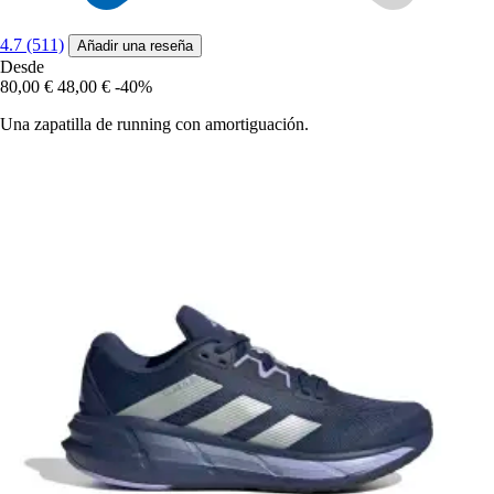
4.7 (511)
Añadir una reseña
Desde
80,00 €
48,00 €
-40%
Una zapatilla de running con amortiguación.