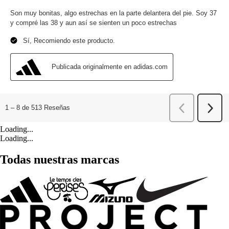
Loading...
Loading...
Todas nuestras marcas