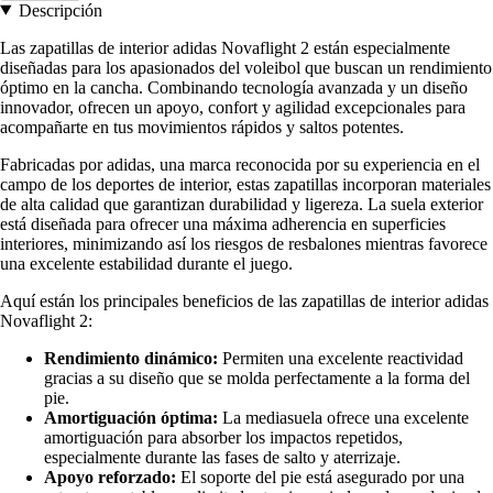
Descripción
Las zapatillas de interior adidas Novaflight 2 están especialmente
diseñadas para los apasionados del voleibol que buscan un rendimiento
óptimo en la cancha. Combinando tecnología avanzada y un diseño
innovador, ofrecen un apoyo, confort y agilidad excepcionales para
acompañarte en tus movimientos rápidos y saltos potentes.
Fabricadas por adidas, una marca reconocida por su experiencia en el
campo de los deportes de interior, estas zapatillas incorporan materiales
de alta calidad que garantizan durabilidad y ligereza. La suela exterior
está diseñada para ofrecer una máxima adherencia en superficies
interiores, minimizando así los riesgos de resbalones mientras favorece
una excelente estabilidad durante el juego.
Aquí están los principales beneficios de las zapatillas de interior adidas
Novaflight 2:
Rendimiento dinámico:
Permiten una excelente reactividad
gracias a su diseño que se molda perfectamente a la forma del
pie.
Amortiguación óptima:
La mediasuela ofrece una excelente
amortiguación para absorber los impactos repetidos,
especialmente durante las fases de salto y aterrizaje.
Apoyo reforzado:
El soporte del pie está asegurado por una