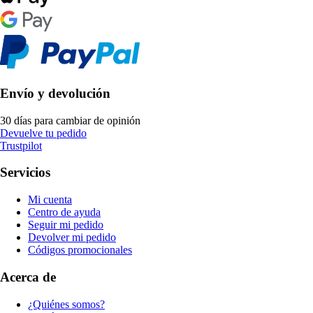
Envío y devolución
30 días para cambiar de opinión
Devuelve tu pedido
Trustpilot
Servicios
Mi cuenta
Centro de ayuda
Seguir mi pedido
Devolver mi pedido
Códigos promocionales
Acerca de
¿Quiénes somos?