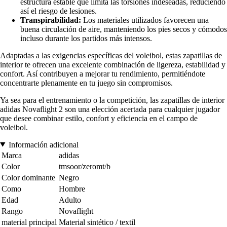
estructura estable que limita las torsiones indeseadas, reduciendo
así el riesgo de lesiones.
Transpirabilidad:
Los materiales utilizados favorecen una
buena circulación de aire, manteniendo los pies secos y cómodos
incluso durante los partidos más intensos.
Adaptadas a las exigencias específicas del voleibol, estas zapatillas de
interior te ofrecen una excelente combinación de ligereza, estabilidad y
confort. Así contribuyen a mejorar tu rendimiento, permitiéndote
concentrarte plenamente en tu juego sin compromisos.
Ya sea para el entrenamiento o la competición, las zapatillas de interior
adidas Novaflight 2 son una elección acertada para cualquier jugador
que desee combinar estilo, confort y eficiencia en el campo de
voleibol.
Información adicional
Marca
adidas
Color
tmsoor/zeromt/b
Color dominante
Negro
Como
Hombre
Edad
Adulto
Rango
Novaflight
material principal
Material sintético / textil