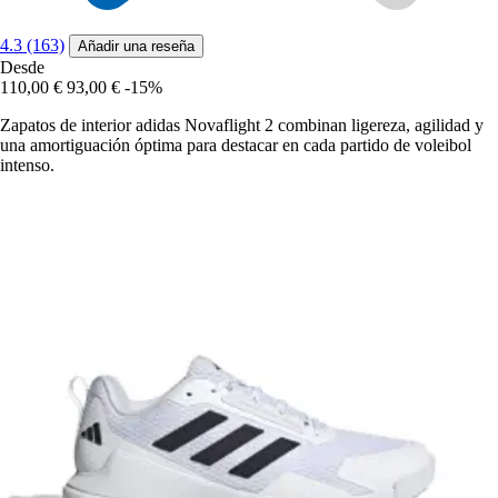
4.3 (163)
Añadir una reseña
Desde
110,00 €
93,00 €
-15%
Zapatos de interior adidas Novaflight 2 combinan ligereza, agilidad y
una amortiguación óptima para destacar en cada partido de voleibol
intenso.