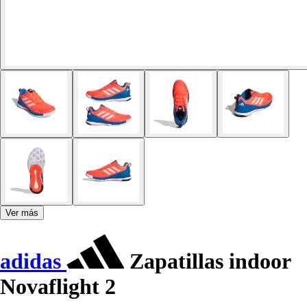
Ver más
adidas
Zapatillas indoor
Novaflight 2