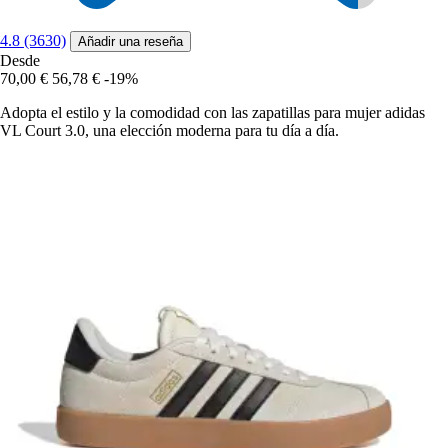
4.8 (3630)
Añadir una reseña
Desde
70,00 €
56,78 €
-19%
Adopta el estilo y la comodidad con las zapatillas para mujer adidas
VL Court 3.0, una elección moderna para tu día a día.