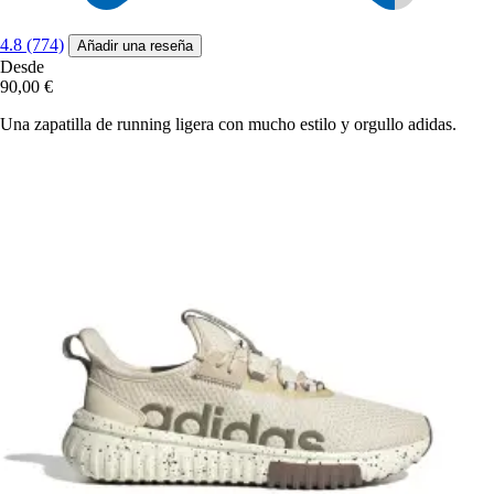
4.8 (774)
Añadir una reseña
Desde
90,00 €
Una zapatilla de running ligera con mucho estilo y orgullo adidas.