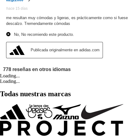
Loading...
Loading...
Todas nuestras marcas