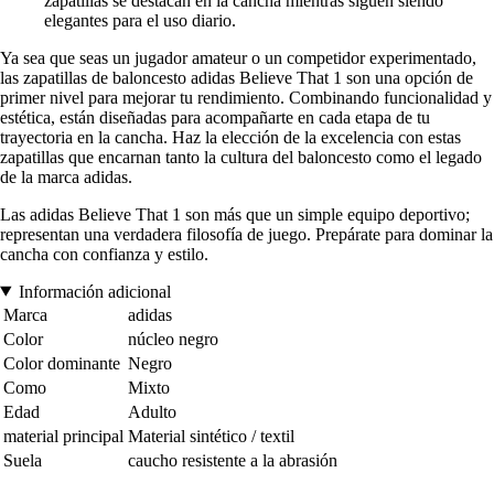
zapatillas se destacan en la cancha mientras siguen siendo
elegantes para el uso diario.
Ya sea que seas un jugador amateur o un competidor experimentado,
las zapatillas de baloncesto adidas Believe That 1 son una opción de
primer nivel para mejorar tu rendimiento. Combinando funcionalidad y
estética, están diseñadas para acompañarte en cada etapa de tu
trayectoria en la cancha. Haz la elección de la excelencia con estas
zapatillas que encarnan tanto la cultura del baloncesto como el legado
de la marca adidas.
Las adidas Believe That 1 son más que un simple equipo deportivo;
representan una verdadera filosofía de juego. Prepárate para dominar la
cancha con confianza y estilo.
Información adicional
Marca
adidas
Color
núcleo negro
Color dominante
Negro
Como
Mixto
Edad
Adulto
material principal
Material sintético / textil
Suela
caucho resistente a la abrasión