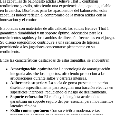
Las zapatillas de baloncesto adidas Believe That 1 combinan
rendimiento y estilo, ofreciendo una experiencia de juego inigualable
en la cancha. Diseñadas para los apasionados del baloncesto, estas
zapatillas indoor reflejan el compromiso de la marca adidas con la
innovación y el confort.
Elaboradas con materiales de alta calidad, las adidas Believe That 1
garantizan durabilidad y un soporte óptimo, adecuados para los
movimientos rápidos y los cambios de dirección frecuentes en el juego.
Su diseño ergonómico contribuye a una sensación de ligereza,
permitiendo a los jugadores concentrarse plenamente en su
rendimiento.
Entre las características destacadas de estas zapatillas, se encuentran:
Amortiguación optimizada:
La tecnología de amortiguación
integrada absorbe los impactos, ofreciendo protección a las
articulaciones durante saltos y carreras intensas.
Adherencia superior:
La suela de goma presenta un patrón
diseñado específicamente para asegurar una tracción efectiva en
superficies interiores, reduciendo el riesgo de deslizamiento.
Soporte reforzado:
El cuello y la lengüeta acolchados
garantizan un soporte seguro del pie, esencial para movimientos
laterales rápidos.
Estilo contemporáneo:
Con su estética moderna, estas