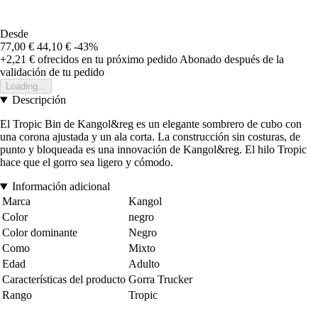
Desde
77,00 €
44,10 €
-43%
+2,21 €
ofrecidos en tu próximo pedido
Abonado después de la
validación de tu pedido
Loading...
Descripción
El Tropic Bin de Kangol&reg es un elegante sombrero de cubo con
una corona ajustada y un ala corta. La construcción sin costuras, de
punto y bloqueada es una innovación de Kangol&reg. El hilo Tropic
hace que el gorro sea ligero y cómodo.
Información adicional
Marca
Kangol
Color
negro
Color dominante
Negro
Como
Mixto
Edad
Adulto
Características del producto
Gorra Trucker
Rango
Tropic