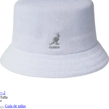
+-2
Talla
*
Guía de tallas