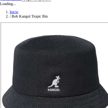
Loading...
Inicio
/
Bob Kangol Tropic Bin