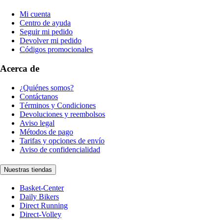
Mi cuenta
Centro de ayuda
Seguir mi pedido
Devolver mi pedido
Códigos promocionales
Acerca de
¿Quiénes somos?
Contáctanos
Términos y Condiciones
Devoluciones y reembolsos
Aviso legal
Métodos de pago
Tarifas y opciones de envío
Aviso de confidencialidad
Nuestras tiendas
Basket-Center
Daily Bikers
Direct Running
Direct-Volley