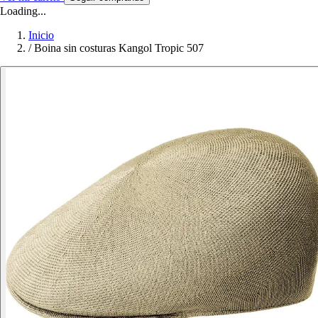
Loading...
Inicio
/
Boina sin costuras Kangol Tropic 507