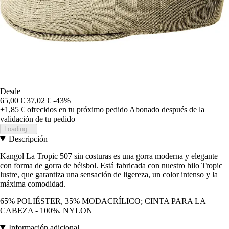
Desde
65,00 €
37,02 €
-43%
+1,85 €
ofrecidos en tu próximo pedido
Abonado después de la
validación de tu pedido
Loading...
Descripción
Kangol La Tropic 507 sin costuras es una gorra moderna y elegante
con forma de gorra de béisbol. Está fabricada con nuestro hilo Tropic
lustre, que garantiza una sensación de ligereza, un color intenso y la
máxima comodidad.
65% POLIÉSTER, 35% MODACRÍLICO; CINTA PARA LA
CABEZA - 100%. NYLON
Información adicional