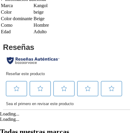
Marca
Kangol
Color
beige
Color dominante
Beige
Como
Hombre
Edad
Adulto
Loading...
Loading...
Todas nuestras marcas