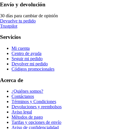
Envío y devolución
30 días para cambiar de opinión
Devuelve tu pedido
Trustpilot
Servicios
Mi cuenta
Centro de ayuda
Seguir mi pedido
Devolver mi pedido
Códigos promocionales
Acerca de
¿Quiénes somos?
Contáctanos
Términos y Condiciones
Devoluciones y reembolsos
Aviso legal
Métodos de pago
Tarifas y opciones de envío
Aviso de confidencialidad