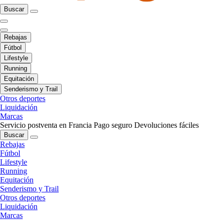
Buscar
Rebajas
Fútbol
Lifestyle
Running
Equitación
Senderismo y Trail
Otros deportes
Liquidación
Marcas
Servicio postventa en Francia
Pago seguro
Devoluciones fáciles
Buscar
Rebajas
Fútbol
Lifestyle
Running
Equitación
Senderismo y Trail
Otros deportes
Liquidación
Marcas