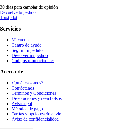
30 días para cambiar de opinión
Devuelve tu pedido
Trustpilot
Servicios
Mi cuenta
Centro de ayuda
Seguir mi pedido
Devolver mi pedido
Códigos promocionales
Acerca de
¿Quiénes somos?
Contáctanos
Términos y Condiciones
Devoluciones y reembolsos
Aviso legal
Métodos de pago
Tarifas y opciones de envío
Aviso de confidencialidad