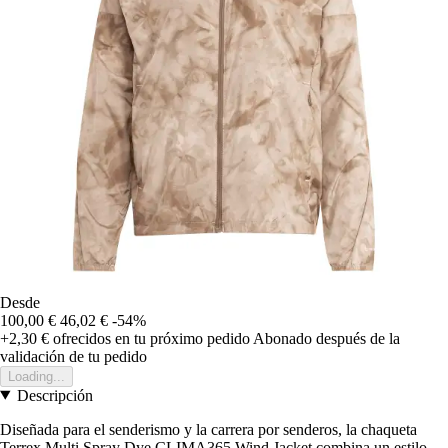
Desde
100,00 €
46,02 €
-54%
+2,30 €
ofrecidos en tu próximo pedido
Abonado después de la
validación de tu pedido
Loading...
Descripción
Diseñada para el senderismo y la carrera por senderos, la chaqueta
Terrex Multi Spray Dye CLIMA365 Wind Jacket combina un estilo