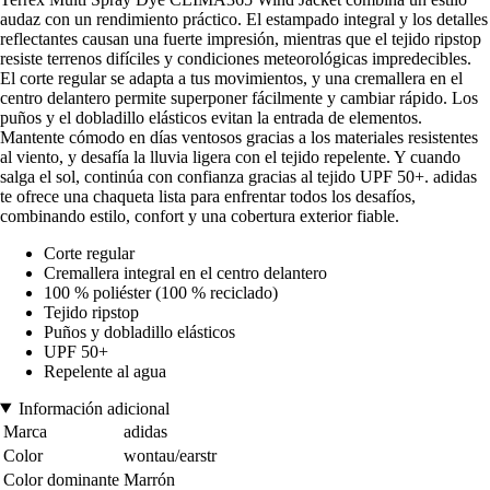
audaz con un rendimiento práctico. El estampado integral y los detalles
reflectantes causan una fuerte impresión, mientras que el tejido ripstop
resiste terrenos difíciles y condiciones meteorológicas impredecibles.
El corte regular se adapta a tus movimientos, y una cremallera en el
centro delantero permite superponer fácilmente y cambiar rápido. Los
puños y el dobladillo elásticos evitan la entrada de elementos.
Mantente cómodo en días ventosos gracias a los materiales resistentes
al viento, y desafía la lluvia ligera con el tejido repelente. Y cuando
salga el sol, continúa con confianza gracias al tejido UPF 50+. adidas
te ofrece una chaqueta lista para enfrentar todos los desafíos,
combinando estilo, confort y una cobertura exterior fiable.
Corte regular
Cremallera integral en el centro delantero
100 % poliéster (100 % reciclado)
Tejido ripstop
Puños y dobladillo elásticos
UPF 50+
Repelente al agua
Información adicional
Marca
adidas
Color
wontau/earstr
Color dominante
Marrón