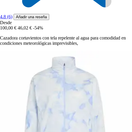
4.8 (6)
Añadir una reseña
Desde
100,00 €
46,02 €
-54%
Cazadora cortavientos con tela repelente al agua para comodidad en
condiciones meteorológicas imprevisibles,