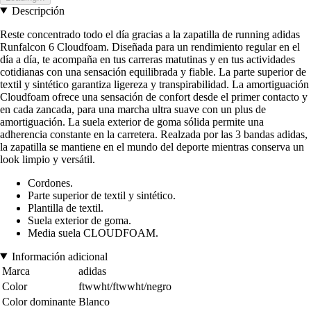
Descripción
Reste concentrado todo el día gracias a la zapatilla de running adidas
Runfalcon 6 Cloudfoam. Diseñada para un rendimiento regular en el
día a día, te acompaña en tus carreras matutinas y en tus actividades
cotidianas con una sensación equilibrada y fiable. La parte superior de
textil y sintético garantiza ligereza y transpirabilidad. La amortiguación
Cloudfoam ofrece una sensación de confort desde el primer contacto y
en cada zancada, para una marcha ultra suave con un plus de
amortiguación. La suela exterior de goma sólida permite una
adherencia constante en la carretera. Realzada por las 3 bandas adidas,
la zapatilla se mantiene en el mundo del deporte mientras conserva un
look limpio y versátil.
Cordones.
Parte superior de textil y sintético.
Plantilla de textil.
Suela exterior de goma.
Media suela CLOUDFOAM.
Información adicional
Marca
adidas
Color
ftwwht/ftwwht/negro
Color dominante
Blanco